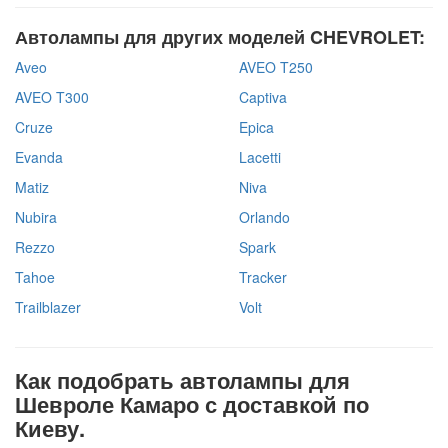
Автолампы для других моделей CHEVROLET:
Aveo
AVEO T250
AVEO T300
Captiva
Cruze
Epica
Evanda
Lacetti
Matiz
Niva
Nubira
Orlando
Rezzo
Spark
Tahoe
Tracker
Trailblazer
Volt
Как подобрать автолампы для
Шевроле Камаро с доставкой по
Киеву.