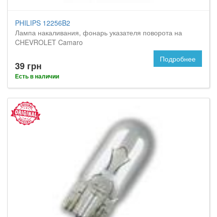
PHILIPS 12256B2
Лампа накаливания, фонарь указателя поворота на
CHEVROLET Camaro
Подробнее
39 грн
Есть в наличии