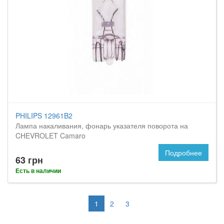
PHILIPS 12961B2
Лампа накаливания, фонарь указателя поворота на
CHEVROLET Camaro
Подробнее
63 грн
Есть в наличии
1
2
3