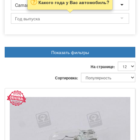
Какого года у Вас автомобиль?
Camaro
Показать фильтры
На странице:
Сортировка: