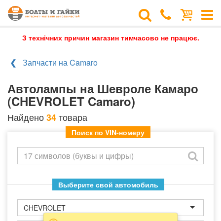
З технічних причин магазин тимчасово не працює.
Запчасти на Camaro
Автолампы на Шевроле Камаро
(CHEVROLET Camaro)
Найдено
товара
34
Поиск по VIN-номеру
Выберите свой автомобиль
CHEVROLET