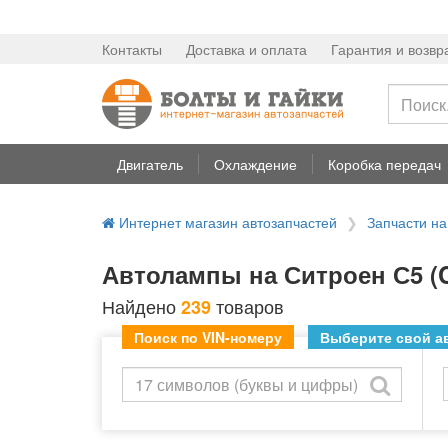
Контакты
Доставка и оплата
Гарантия и возвр
Двигатель
Охлаждение
Коробка передач
Интернет магазин автозапчастей
Запчасти н
Автолампы на Ситроен С5 (
Найдено
товаров
239
Поиск по VIN-номеру
Выберите свой ав