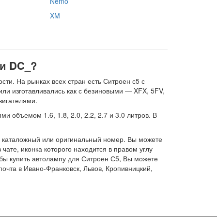
Nemo
XM
 и DC_?
ти. На рынках всех стран есть Ситроен с5 с
или изготавливались как с безиновыми — XFX, 5FV,
вигателями.
объемом 1.6, 1.8, 2.0, 2.2, 2.7 и 3.0 литров. В
, каталожный или оригинальный номер. Вы можете
 чате, иконка которого находится в правом углу
обы купить автолампу для Ситроен С5, Вы можете
почта в Ивано-Франковск, Львов, Кропивницкий,