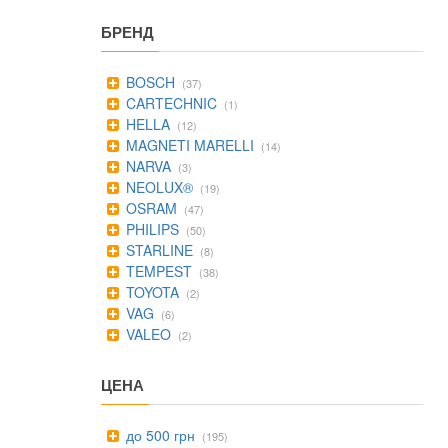
БРЕНД
BOSCH
(37)
CARTECHNIC
(1)
HELLA
(12)
MAGNETI MARELLI
(14)
NARVA
(3)
NEOLUX®
(19)
OSRAM
(47)
PHILIPS
(50)
STARLINE
(8)
TEMPEST
(38)
TOYOTA
(2)
VAG
(6)
VALEO
(2)
ЦЕНА
до 500 грн
(195)