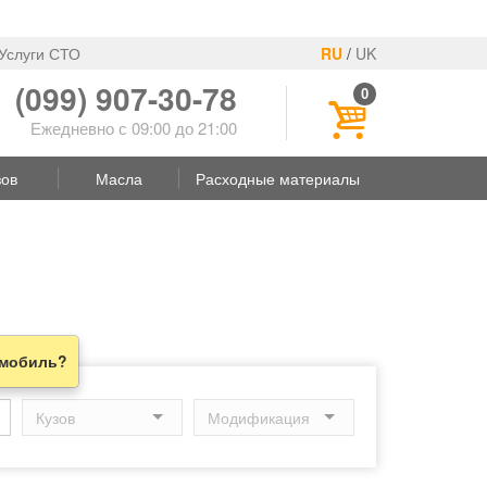
Услуги СТО
RU
/
UK
(099) 907-30-78
0
Ежедневно с 09:00 до 21:00
зов
Масла
Расходные материалы
омобиль?