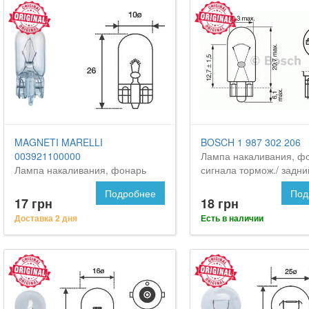
MAGNETI MARELLI
BOSCH 1 987 302 206
003921100000
Лампа накаливания, ф
Лампа накаливания, фонарь
сигнала тормож./ задни
освещения номерного знака
огонь
Подробнее
Под
17 грн
18 грн
Доставка 2 дня
Есть в наличии