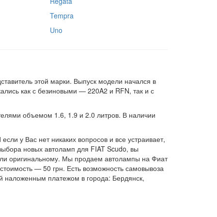
Regata
Tempra
Uno
ставитель этой марки. Выпуск модели начался в
кались как с безиновыми — 220A2 и RFN, так и с
елями объемом 1.6, 1.9 и 2.0 литров. В наличии
если у Вас нет никаких вопросов и все устраивает,
выбора новых автоламп для FIAT Scudo, вы
е или оригинальному. Мы продаем автолампы на Фиат
 стоимость — 50 грн. Есть возможность самовывоза
й наложенным платежом в города: Бердянск,