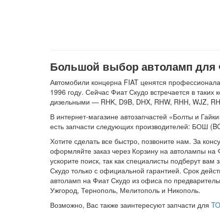
Большой выбор автоламп для 
Автомобили концерна FIAT ценятся профессионалами
1996 году. Сейчас Фиат Скудо встречается в таких 
дизельными — RHK, D9B, DHX, RHW, RHH, WJZ, RH
В интернет-магазине автозапчастей «Болты и Гайки»
есть запчасти следующих производителей: БОШ (
Хотите сделать все быстро, позвоните нам. За конс
оформляйте заказ через Корзину на автолампы на 
ускорите поиск, так как специалисты подберут вам
Скудо только с официальной гарантией. Срок дейст
автоламп на Фиат Скудо из офиса по предваритель
Ужгород, Тернополь, Мелитополь и Никополь.
Возможно, Вас также заинтересуют запчасти для
TO