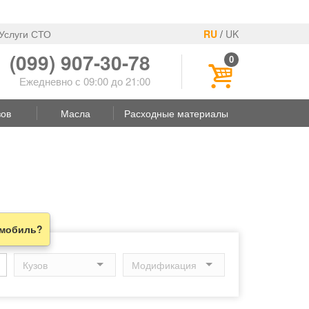
Услуги СТО
RU
/
UK
(099) 907-30-78
0
Ежедневно с 09:00 до 21:00
зов
Масла
Расходные материалы
омобиль?