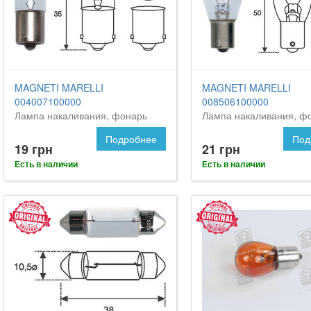
MAGNETI MARELLI
MAGNETI MARELLI
004007100000
008506100000
Лампа накаливания, фонарь
Лампа накаливания, ф
освещения номерного знака
указателя поворота
Подробнее
Под
19 грн
21 грн
Есть в наличии
Есть в наличии