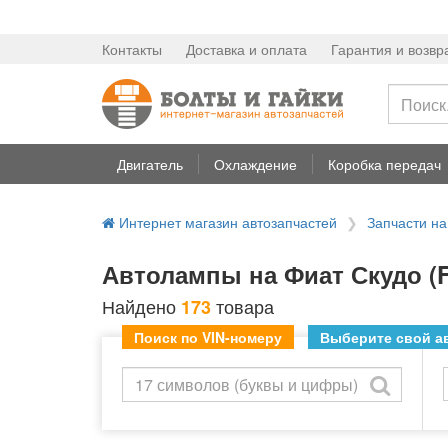
Контакты
Доставка и оплата
Гарантия и возвр
Двигатель
Охлаждение
Коробка передач
Интернет магазин автозапчастей
Запчасти на
Автолампы на Фиат Скудо (F
Найдено
товара
173
Поиск по VIN-номеру
Выберите свой ав