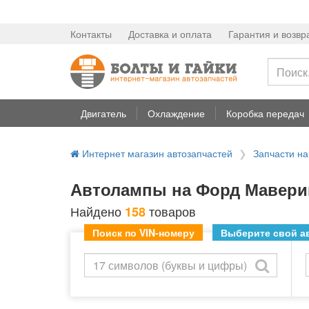
Контакты
Доставка и оплата
Гарантия и возвр
Двигатель
Охлаждение
Коробка передач
Интернет магазин автозапчастей
Запчасти н
Автолампы на Форд Маверик
Найдено
товаров
158
Поиск по VIN-номеру
Выберите свой ав