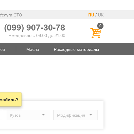
Услуги СТО
RU
/
UK
(099) 907-30-78
0
Ежедневно с 09:00 до 21:00
зов
Масла
Расходные материалы
омобиль?