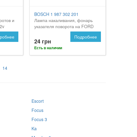
BOSCH 1 987 302 201
ротов и
Лампа накаливания, фонарь
2v
указателя поворота на FORD
орд
Maverick
робнее
Подробнее
24 грн
Есть в наличии
14
Escort
Focus
Focus 3
Ka