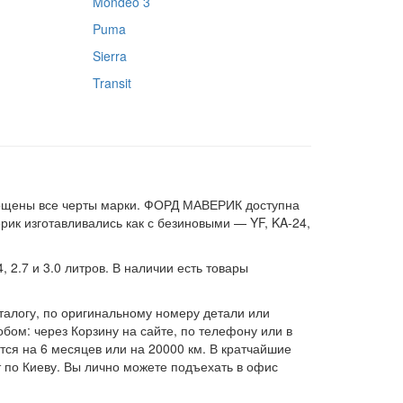
Mondeo 3
Puma
Sierra
Transit
лощены все черты марки. ФОРД МАВЕРИК доступна
рик изготавливались как с безиновыми — YF, KA-24,
 2.7 и 3.0 литров. В наличии есть товары
талогу, по оригинальному номеру детали или
ом: через Корзину на сайте, по телефону или в
тся на 6 месяцев или на 20000 км. В кратчайшие
 по Киеву. Вы лично можете подъехать в офис