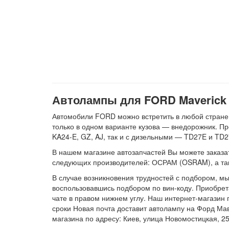
Автолампы для FORD Maverick :
Автомобили FORD можно встретить в любой стране
только в одном варианте кузова — внедорожник. Пр
KA24-E, GZ, AJ, так и с дизельными — TD27E и TD2
В нашем магазине автозапчастей Вы можете заказать
следующих производителей: ОСРАМ (OSRAM), а т
В случае возникновения трудностей с подбором, м
воспользовавшись подбором по вин-коду. Приобрет
чате в правом нижнем углу. Наш интернет-магазин 
сроки Новая почта доставит автолампу на Форд Ма
магазина по адресу: Киев, улица Новомостицкая, 25