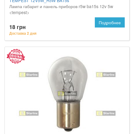
TEMPEST 12V5W_R5W BA15s
Лампа габарит и панель приборов r5w ba15s 12v 5w
<tempest>
Подробнее
18 грн
Доставка 2 дня