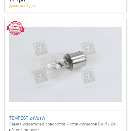
Доставка 2 дня
TEMPEST 24V21W
Лампа указателей поворотов и стоп-сигналов ba15s 24v
p21w <tempest>