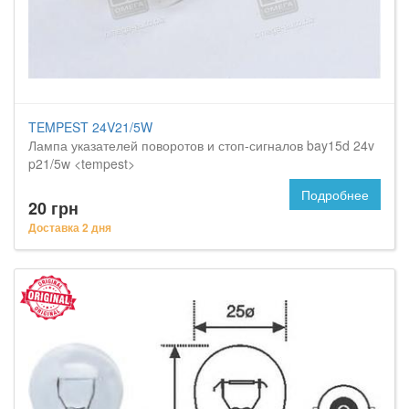
TEMPEST 24V21/5W
Лампа указателей поворотов и стоп-сигналов bay15d 24v
p21/5w <tempest>
Подробнее
20 грн
Доставка 2 дня