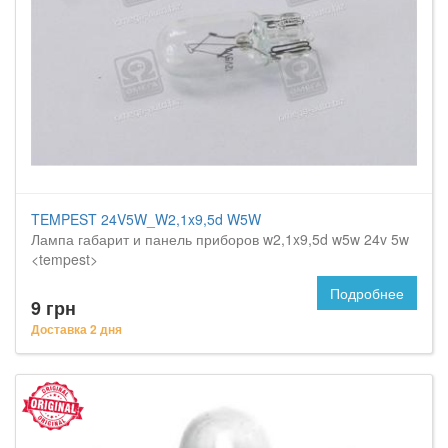
TEMPEST 24V5W_W2,1x9,5d W5W
Лампа габарит и панель приборов w2,1x9,5d w5w 24v 5w
<tempest>
Подробнее
9 грн
Доставка 2 дня