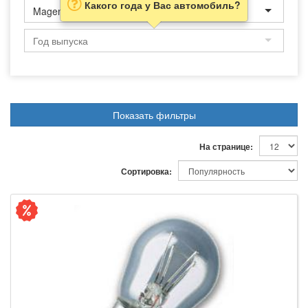
Какого года у Вас автомобиль?
Magentis
Показать фильтры
На странице:
Сортировка: