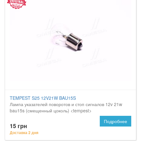
TEMPEST S25 12V21W BAU15S
Лампа указателей поворотов и стоп сигналов 12v 21w
bau15s (смещенный цоколь) <tempest>
Подробнее
15 грн
Доставка 2 дня