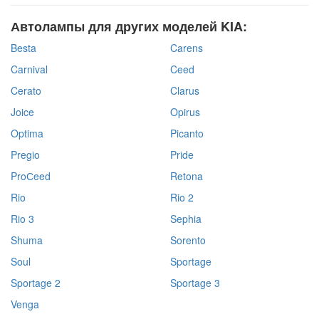
Автолампы для других моделей KIA:
Besta
Carens
Carnival
Ceed
Cerato
Clarus
Joice
Opirus
Optima
Picanto
Pregio
Pride
ProСeed
Retona
Rio
Rio 2
Rio 3
Sephia
Shuma
Sorento
Soul
Sportage
Sportage 2
Sportage 3
Venga