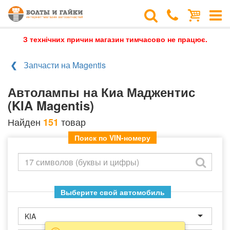
З технічних причин магазин тимчасово не працює.
Запчасти на Magentis
Автолампы на Киа Маджентис
(KIA Magentis)
Найден
товар
151
Поиск по VIN-номеру
Выберите свой автомобиль
KIA