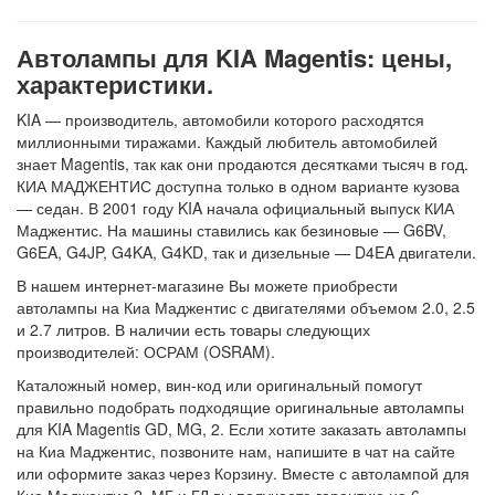
Автолампы для KIA Magentis: цены,
характеристики.
KIA — производитель, автомобили которого расходятся
миллионными тиражами. Каждый любитель автомобилей
знает Magentis, так как они продаются десятками тысяч в год.
КИА МАДЖЕНТИС доступна только в одном варианте кузова
— седан. В 2001 году KIA начала официальный выпуск КИА
Маджентис. На машины ставились как безиновые — G6BV,
G6EA, G4JP, G4KA, G4KD, так и дизельные — D4EA двигатели.
В нашем интернет-магазине Вы можете приобрести
автолампы на Киа Маджентис с двигателями объемом 2.0, 2.5
и 2.7 литров. В наличии есть товары следующих
производителей: ОСРАМ (OSRAM).
Каталожный номер, вин-код или оригинальный помогут
правильно подобрать подходящие оригинальные автолампы
для KIA Magentis GD, MG, 2. Если хотите заказать автолампы
на Киа Маджентис, позвоните нам, напишите в чат на сайте
или оформите заказ через Корзину. Вместе с автолампой для