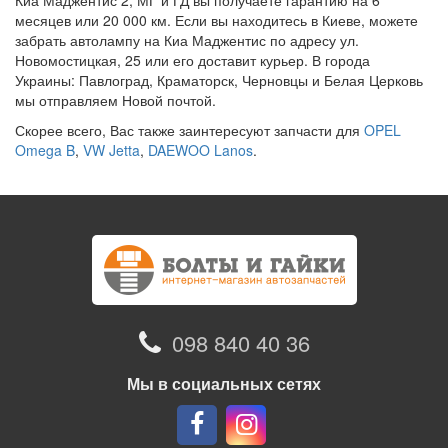
Киа Маджентис 2, МГ и ГД вы получаете гарантию на 6
месяцев или 20 000 км. Если вы находитесь в Киеве, можете
забрать автолампу на Киа Маджентис по адресу ул.
Новомостицкая, 25 или его доставит курьер. В города
Украины: Павлоград, Краматорск, Черновцы и Белая Церковь
мы отправляем Новой почтой.
Скорее всего, Вас также заинтересуют запчасти для
OPEL
Omega B
,
VW Jetta
,
DAEWOO Lanos
.
098 840 40 36
Мы в социальных сетях