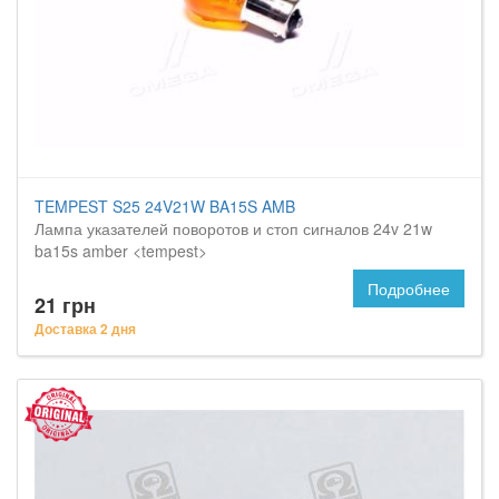
TEMPEST S25 24V21W BA15S AMB
Лампа указателей поворотов и стоп сигналов 24v 21w
ba15s amber <tempest>
Подробнее
21 грн
Доставка 2 дня