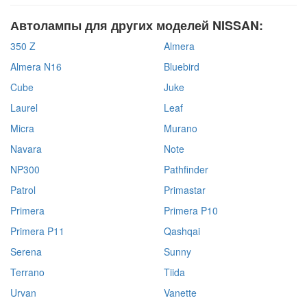
Автолампы для других моделей NISSAN:
350 Z
Almera
Almera N16
Bluebird
Cube
Juke
Laurel
Leaf
Micra
Murano
Navara
Note
NP300
Pathfinder
Patrol
Primastar
Primera
Primera P10
Primera P11
Qashqai
Serena
Sunny
Terrano
Tiida
Urvan
Vanette