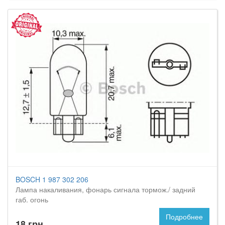
BOSCH 1 987 302 206
Лампа накаливания, фонарь сигнала тормож./ задний
габ. огонь
Подробнее
18 грн