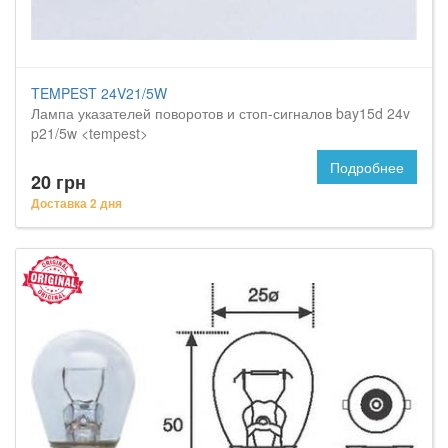
TEMPEST 24V21/5W
Лампа указателей поворотов и стоп-сигналов bay15d 24v
p21/5w <tempest>
Подробнее
20 грн
Доставка 2 дня