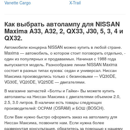
Vanette Cargo
X-Trail
Как выбрать автолампу для NISSAN
Maxima A33, A32, 2, QX33, J30, 5, 3, 4 и
QX32.
Автомобили концерна NISSAN можно купить в любой стране.
Maxima — автомобиль, о котором стоит поговорить отдельно, -
один из популярных и продаваемых. Начиная с 1988 года
выпускается модель. Разнообразие линии NISSAN Maxima
состоит в разных типах кузова: седан и универсал. Ниссан
Максима производились только с безиновыми — VQ30DE,
VG30E, VQ20DE, VQ25DE — двигателями.
В магазине запчастей «Болты и Гайки» Вы можете купить
автолампы на Ниссан Максима с двигателями объемом 2.0,
2.5, 3.0 литров. В наличии есть товары следующих
производителей: ОСРАМ (OSRAM) и БОШ (BOSCH).
Если Вам нужно быстро оформить заказ на автолампу для
Ниссан Максима, позвоните нам. Если нужна более
развернутая консультация, обратитесь за помощью к нашему