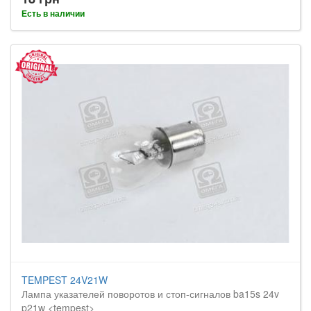
Есть в наличии
TEMPEST 24V21W
Лампа указателей поворотов и стоп-сигналов ba15s 24v
p21w <tempest>