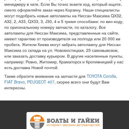
менеджеру в чате. Если Вы точно знаете код, который ищите,
смело оформляйте заказ через Корзину. Наши специалисты
могут подобрать новые автолампы на Ниссан Максима QХ32,
А32, 2, А33, QХ33, 3, J30, 4 и 5 тремя способами: по вин-коду,
по оригинальному номеру запчасти, по каталогу. Все
автолампы для Ниссан Максима, представленные на сайте,
имеют гарантию от производителя на полгода или 20 000 км
пробега. Жители Киева могут забрать автолампу для Ниссан
Максима со склада на ул. Новомостицкая, 25 самовывозом,
или заказать доставку курьером. В другие населенные пункты,
например: Ровно, Житомир, Краматорск и Кропивницкий у нас
есть доставка Новой почтой.
Также обратите внимание на запчасти для
TOYOTA Corolla
,
FIAT Bravo
,
PEUGEOT 407
, скорее всего они будут Вам
интересны.