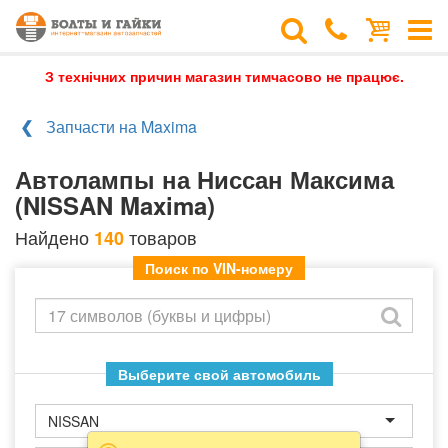
З технічних причин магазин тимчасово не працює.
Запчасти на Maxima
Автолампы на Ниссан Максима
(NISSAN Maxima)
Найдено
товаров
140
Поиск по VIN-номеру
Выберите свой автомобиль
NISSAN