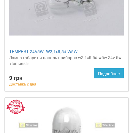
TEMPEST 24V5W_W2,1x9,5d W5W
Лампа габарит и панель приборов w2,1x9,5d w5w 24v 5w
<tempest>
Подробнее
9 грн
Доставка 2 дня