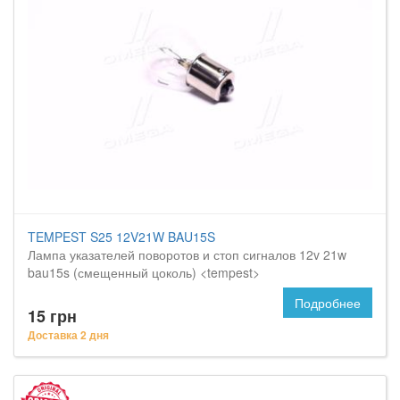
TEMPEST S25 12V21W BAU15S
Лампа указателей поворотов и стоп сигналов 12v 21w
bau15s (смещенный цоколь) <tempest>
Подробнее
15 грн
Доставка 2 дня