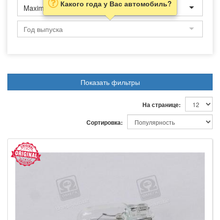
Какого года у Вас автомобиль?
Maxima
Показать фильтры
На странице:
Сортировка: