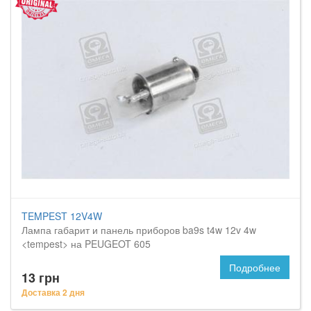
TEMPEST 12V4W
Лампа габарит и панель приборов ba9s t4w 12v 4w
<tempest> на PEUGEOT 605
Подробнее
13 грн
Доставка 2 дня