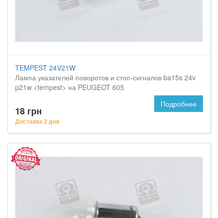
TEMPEST 24V21W
Лампа указателей поворотов и стоп-сигналов ba15s 24v
p21w <tempest> на PEUGEOT 605
Подробнее
18 грн
Доставка 2 дня