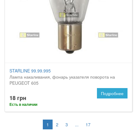
STARLINE 99.99.995
Лампа накаливания, фонарь указателя поворота на
PEUGEOT 605
Подробнее
18 грн
Есть в наличии
1
2
3
...
17