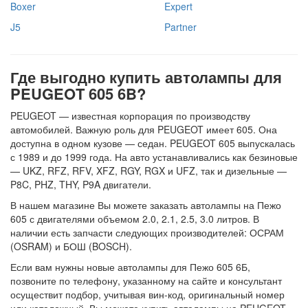
Boxer
Expert
J5
Partner
Где выгодно купить автолампы для
PEUGEOT 605 6B?
PEUGEOT — известная корпорация по производству
автомобилей. Важную роль для PEUGEOT имеет 605. Она
доступна в одном кузове — седан. PEUGEOT 605 выпускалась
с 1989 и до 1999 года. На авто устанавливались как безиновые
— UKZ, RFZ, RFV, XFZ, RGY, RGX и UFZ, так и дизельные —
P8C, PHZ, THY, P9A двигатели.
В нашем магазине Вы можете заказать автолампы на Пежо
605 с двигателями объемом 2.0, 2.1, 2.5, 3.0 литров. В
наличии есть запчасти следующих производителей: ОСРАМ
(OSRAM) и БОШ (BOSCH).
Если вам нужны новые автолампы для Пежо 605 6Б,
позвоните по телефону, указанному на сайте и консультант
осуществит подбор, учитывая вин-код, оригинальный номер