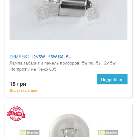
TEMPEST 12V5W_R5W BA15s
Лампа габарит и панель приборов r5w ba15s 12v 5w
<tempest> на Пежо 605
Подробнее
18 грн
Доставка 2 дня