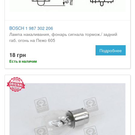
BOSCH 1 987 302 206
Лампа накаливания, фонарь сигнала тормож./ задний
габ. огонь на Пежо 605
Подробнее
18 грн
Есть в наличии