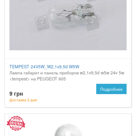
TEMPEST 24V5W_W2,1x9,5d W5W
Лампа габарит и панель приборов w2,1x9,5d w5w 24v 5w
<tempest> на PEUGEOT 605
Подробнее
9 грн
Доставка 2 дня