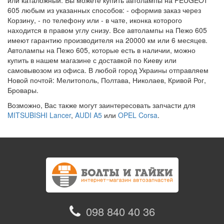
или каталожный. Вы можете купить автолампы на PEUGEOT
605 любым из указанных способов: - оформив заказ через
Корзину, - по телефону или - в чате, иконка которого
находится в правом углу снизу. Все автолампы на Пежо 605
имеют гарантию производителя на 20000 км или 6 месяцев.
Автолампы на Пежо 605, которые есть в наличии, можно
купить в нашем магазине с доставкой по Киеву или
самовывозом из офиса. В любой город Украины отправляем
Новой почтой: Мелитополь, Полтава, Николаев, Кривой Рог,
Бровары.
Возможно, Вас также могут заинтересовать запчасти для
MITSUBISHI Lancer
,
AUDI A5
или
OPEL Corsa
.
098 840 40 36