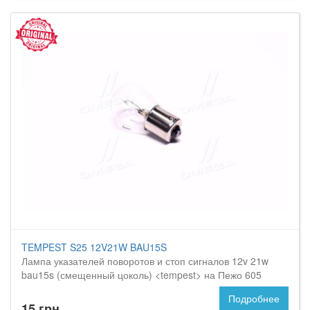
TEMPEST S25 12V21W BAU15S
Лампа указателей поворотов и стоп сигналов 12v 21w
bau15s (смещенный цоколь) <tempest> на Пежо 605
Подробнее
15 грн