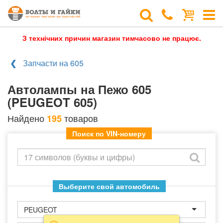
З технічних причин магазин тимчасово не працює.
Запчасти на 605
Автолампы на Пежо 605
(PEUGEOT 605)
Найдено
товаров
195
Поиск по VIN-номеру
Выберите свой автомобиль
PEUGEOT