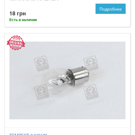
Подробнее
18 грн
Есть в наличии