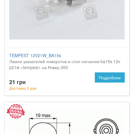
TEMPEST 12V21W_BA15s
Лампа указателей поворотов и стоп-сигналов ba15s 12v
p21w <tempest> на Ровер 200
Подробнее
21 грн
Доставка 2 дня