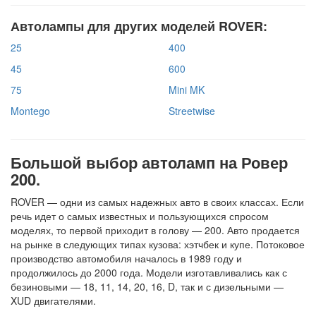
Автолампы для других моделей ROVER:
25
400
45
600
75
Mini MK
Montego
Streetwise
Большой выбор автоламп на Ровер
200.
ROVER — одни из самых надежных авто в своих классах. Если
речь идет о самых известных и пользующихся спросом
моделях, то первой приходит в голову — 200. Авто продается
на рынке в следующих типах кузова: хэтчбек и купе. Потоковое
производство автомобиля началось в 1989 году и
продолжилось до 2000 года. Модели изготавливались как с
безиновыми — 18, 11, 14, 20, 16, D, так и с дизельными —
XUD двигателями.