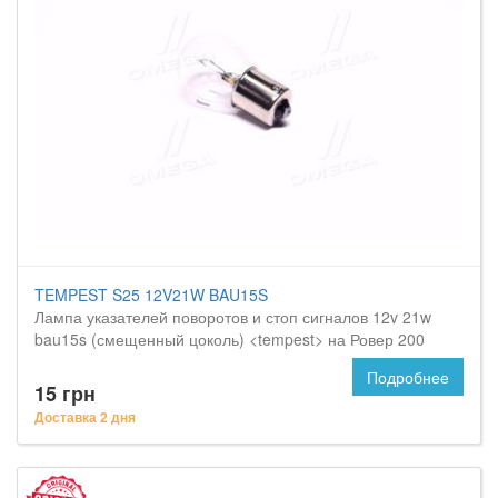
TEMPEST S25 12V21W BAU15S
Лампа указателей поворотов и стоп сигналов 12v 21w
bau15s (смещенный цоколь) <tempest> на Ровер 200
Подробнее
15 грн
Доставка 2 дня