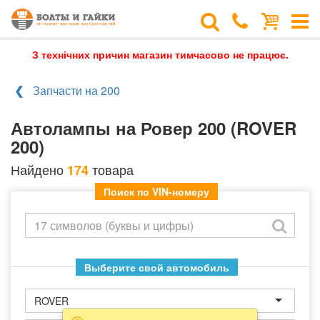
З технічних причин магазин тимчасово не працює.
Запчасти на 200
Автолампы на Ровер 200 (ROVER
200)
Найдено
товара
174
Поиск по VIN-номеру
Выберите свой автомобиль
ROVER