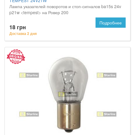
TEMPEST 24V21W
Лампа указателей поворотов и стоп-сигналов ba15s 24v
p21w <tempest> на Ровер 200
Подробнее
18 грн
Доставка 2 дня