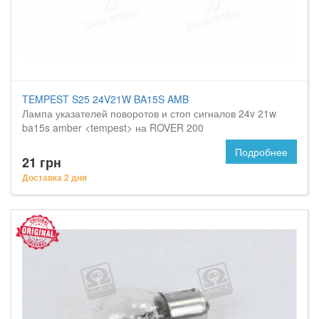
TEMPEST S25 24V21W BA15S AMB
Лампа указателей поворотов и стоп сигналов 24v 21w
ba15s amber <tempest> на ROVER 200
Подробнее
21 грн
Доставка 2 дня