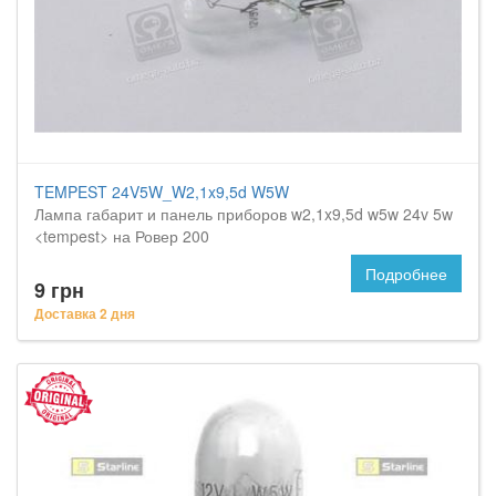
TEMPEST 24V5W_W2,1x9,5d W5W
Лампа габарит и панель приборов w2,1x9,5d w5w 24v 5w
<tempest> на Ровер 200
Подробнее
9 грн
Доставка 2 дня