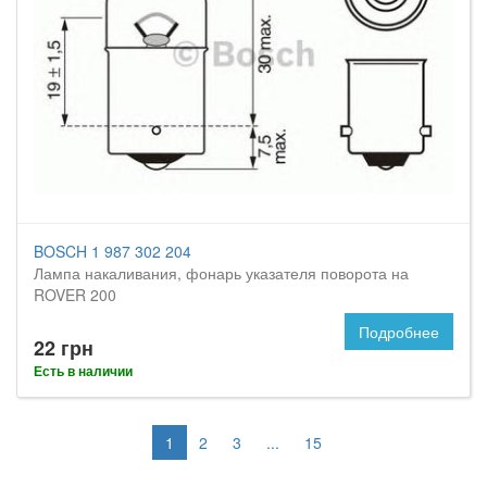
BOSCH 1 987 302 204
Лампа накаливания, фонарь указателя поворота на
ROVER 200
Подробнее
22 грн
Есть в наличии
1
2
3
...
15