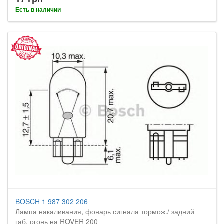
Есть в наличии
BOSCH 1 987 302 206
Лампа накаливания, фонарь сигнала тормож./ задний
габ. огонь на ROVER 200