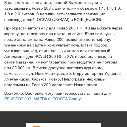
В нашем магазине автозапчастей Вы можете купить
автолампы на Ровер 200 с двигателями объемом 1.1, 1.4, 1.6,
1.8 и 2.0 литров. В наличии есть запчасти следующих
производителей: ОСРАМ (OSRAM) и БОШ (BOSCH).
Приобрести автолампу для Ровер 200 РФ, ХВ вы можете через
корзину, по телефону или в чате на сайте. Если вам нужны
новые автолампы на Ровер 200, позвоните по телефону,
указанному на сайте и консультант осуществит подбор,
учитывая вин-код, оригинальный номер или каталожный.
Автолампы для ROVER 200 RF и XW, представленные на
сайте магазина, имеют гарантию производителя на полгода
или 20 000 км. В Киеве доступна доставка курьером,
самовывоз с ул. Новомостицкая, 25. В другие города Украины:
Хмельницкий, Харьков, Ровно, Павлоград и Черновцы
автолампы на Ровер 200 доставляет Новая почта.
Возможно, Вас также могут заинтересовать запчасти для
PEUGEOT 307
,
MAZDA 6
,
TOYOTA Camry
.