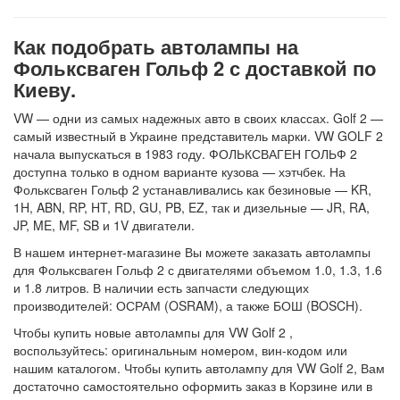
Как подобрать автолампы на
Фольксваген Гольф 2 с доставкой по
Киеву.
VW — одни из самых надежных авто в своих классах. Golf 2 —
самый известный в Украине представитель марки. VW GOLF 2
начала выпускаться в 1983 году. ФОЛЬКСВАГЕН ГОЛЬФ 2
доступна только в одном варианте кузова — хэтчбек. На
Фольксваген Гольф 2 устанавливались как безиновые — KR,
1H, ABN, RP, HT, RD, GU, PB, EZ, так и дизельные — JR, RA,
JP, ME, MF, SB и 1V двигатели.
В нашем интернет-магазине Вы можете заказать автолампы
для Фольксваген Гольф 2 с двигателями объемом 1.0, 1.3, 1.6
и 1.8 литров. В наличии есть запчасти следующих
производителей: ОСРАМ (OSRAM), а также БОШ (BOSCH).
Чтобы купить новые автолампы для VW Golf 2 ,
воспользуйтесь: оригинальным номером, вин-кодом или
нашим каталогом. Чтобы купить автолампу для VW Golf 2, Вам
достаточно самостоятельно оформить заказ в Корзине или в