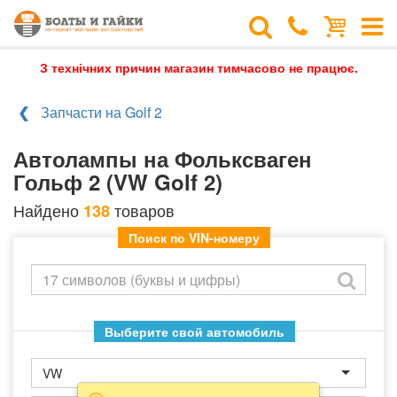
З технічних причин магазин тимчасово не працює.
Запчасти на Golf 2
Автолампы на Фольксваген
Гольф 2 (VW Golf 2)
Найдено
товаров
138
Поиск по VIN-номеру
Выберите свой автомобиль
VW