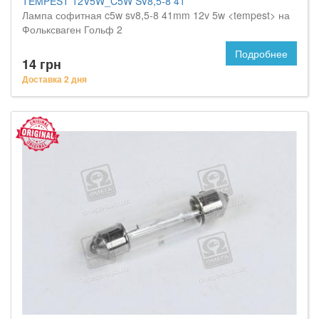
TEMPEST 12V5W_C5W SV8,5-8 41
Лампа софитная c5w sv8,5-8 41mm 12v 5w <tempest> на
Фольксваген Гольф 2
Подробнее
14 грн
Доставка 2 дня