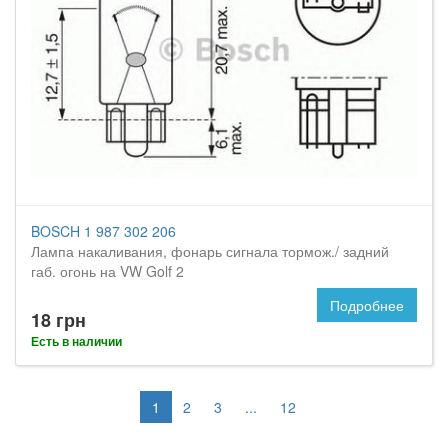
BOSCH 1 987 302 206
Лампа накаливания, фонарь сигнала тормож./ задний
габ. огонь на VW Golf 2
Подробнее
18 грн
Есть в наличии
1
2
3
...
12