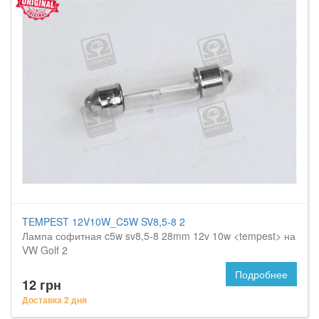
TEMPEST 12V10W_C5W SV8,5-8 2
Лампа софитная c5w sv8,5-8 28mm 12v 10w <tempest> на
VW Golf 2
Подробнее
12 грн
Доставка 2 дня