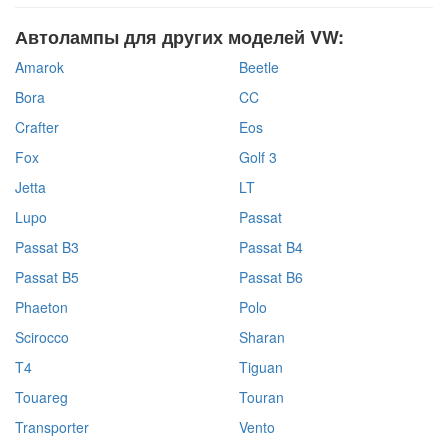
Автолампы для других моделей VW:
Amarok
Beetle
Bora
CC
Crafter
Eos
Fox
Golf 3
Jetta
LT
Lupo
Passat
Passat B3
Passat B4
Passat B5
Passat B6
Phaeton
Polo
Scirocco
Sharan
T4
Tiguan
Touareg
Touran
Transporter
Vento