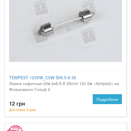
TEMPEST 12V5W_C5W SV8.5-8 35
Лампа софитная c5w sv8.5-8 35mm 12v 5w <tempest> на
Фольксваген Гольф 2
Подробнее
12 грн
Доставка 2 дня