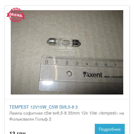
TEMPEST 12V10W_C5W SV8,5-8 3
Лампа софитная c5w sv8,5-8 35mm 12v 10w <tempest> на
Фольксваген Гольф 2
Подробнее
13 грн