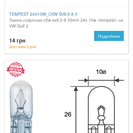
TEMPEST 24V10W_C5W SV8,5-8 3
Лампа софитная c5w sv8,5-8 35mm 24v 10w <tempest> на
VW Golf 2
Подробнее
14 грн
Доставка 2 дня