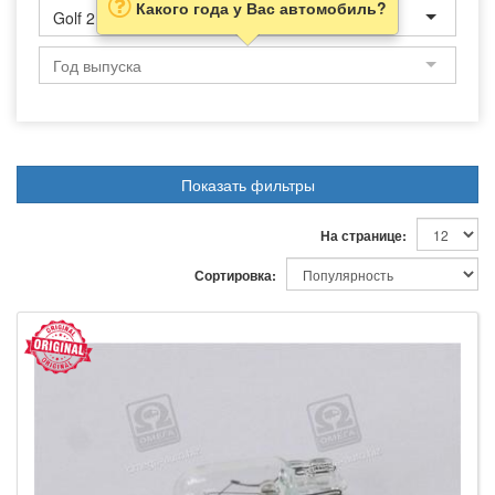
Какого года у Вас автомобиль?
Golf 2
Показать фильтры
На странице:
Сортировка: