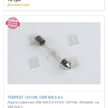
Доставка 2 дня
TEMPEST 12V10W_C5W SV8,5-8 4
Лампа софитная c5w sv8,5-8 41mm 12v10w <tempest> на
VW Golf 2