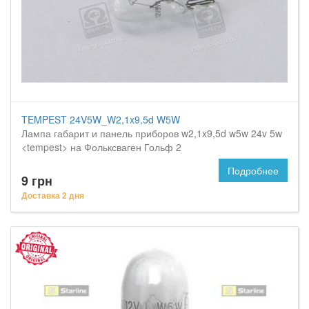
TEMPEST 24V5W_W2,1x9,5d W5W
Лампа габарит и панель приборов w2,1x9,5d w5w 24v 5w
<tempest> на Фольксваген Гольф 2
Подробнее
9 грн
Доставка 2 дня