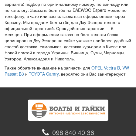
варианта: подбор по оригинальному номеру, по вин-коду или
по каталогу. Заказать болт гбц на DAEWOO Espero можно по
телефону, в чате или воспользоваться оформлением через
Корзину. Мы продаем болты гбц для Дэу Эсперо только с
официальной гарантией. Срок действия гарантии — 6
месяцев. При оформлении заказа на болт головки блока
цилиндров на Дэу Эсперо на сайте укажите наиболее удобный
способ доставки: самовывоз, доставка курьером в Киеве или
Новой почтой в города Украины: Винница, Сумы, Черновцы,
Ужгород, Александрия и Никополь.
Также обратите внимание на запчасти для
OPEL Vectra B
,
VW
Passat B3
и
TOYOTA Camry
, вероятно они Вас заинтересуют.
098 840 40 36