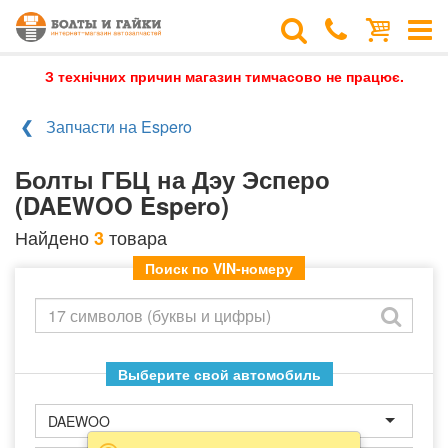
З технічних причин магазин тимчасово не працює.
Запчасти на Espero
Болты ГБЦ на Дэу Эсперо
(DAEWOO Espero)
Найдено
товара
3
Поиск по VIN-номеру
Выберите свой автомобиль
DAEWOO