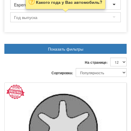
Какого года у Вас автомобиль?
Espero
Показать фильтры
На странице:
Сортировка: