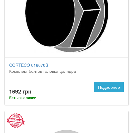
CORTECO 016070B
Комплект болтов головки цилидра
Подробнее
1692 грн
Есть в наличии