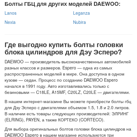
Болты ГБЦ для других моделей DAEWOO:
Lanos
Leganza
Nexia
Nubira
Где выгодно купить болты головки
блока цилиндров для Дэу Эсперо?
DAEWOO — производитель высококачественных автомобилей
разных классов и размеров. Espero — одна из самых
распространенных моделей в мире. Она доступна в одном
кузове — седан. Процесс по созданию DAEWOO Espero
начался в 1991 году. Авто изготавливались только с
безиновыми — C18LE, A15MF, C20LZ, C20LE — двигателями.
В нашем интернет-магазине Вы можете приобрести болты гбц
для Дэу Эсперо с двигателями объемом 1.5, 1.8 и 2.0 литров.
В наличии есть товары следующих производителей: ЭЛРИНГ
(ELRING), PAYEN, а также КОРТЕКО (CORTECO).
Для выбора оригинальных болтов головки блока цилиндров на
DAEWOO Espero в нашем магазине используются три