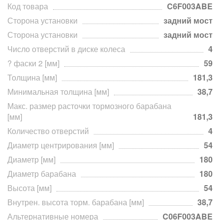
Код товара
C6F003ABE
Сторона установки
задний мост
Сторона установки
задний мост
Число отверстий в диске колеса
4
? фаски 2 [мм]
59
Толщина [мм]
181,3
Минимальная толщина [мм]
38,7
Макс. размер расточки тормозного барабана
[мм]
181,3
Количество отверстий
4
Диаметр центрирования [мм]
54
Диаметр [мм]
180
Диаметр барабана
180
Высота [мм]
54
Внутрен. высота торм. барабана [мм]
38,7
Альтернативные номера
C06F003ABE