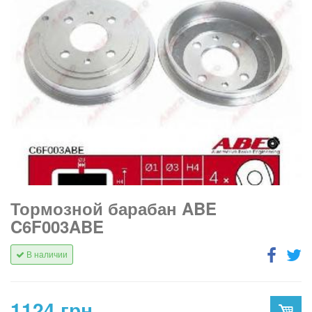
Тормозной барабан ABE
C6F003ABE
В наличии
1124 грн