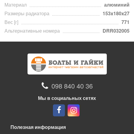
Материал
алюминий
Размеры радиатора
153x180x27
Вес [г]
771
Альтернативные номера
DRR032005
098 840 40 36
Мы в социальных сетях
Полезная информация