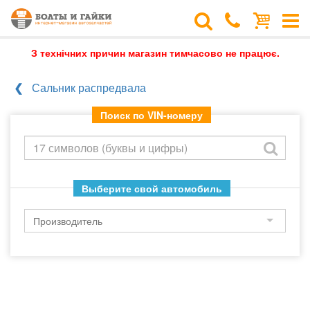
З технічних причин магазин тимчасово не працює.
Сальник распредвала
Поиск по VIN-номеру
Выберите свой автомобиль