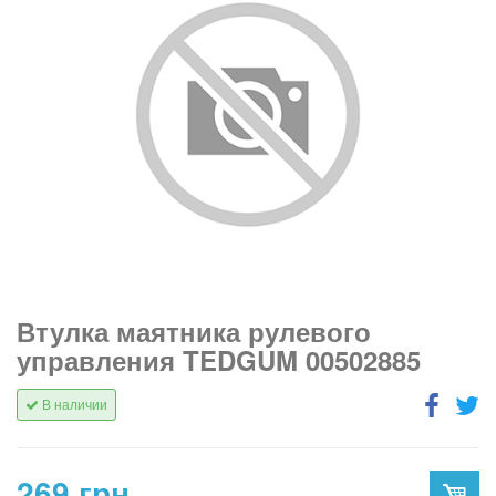
Втулка маятника рулевого
управления TEDGUM 00502885
В наличии
269 грн