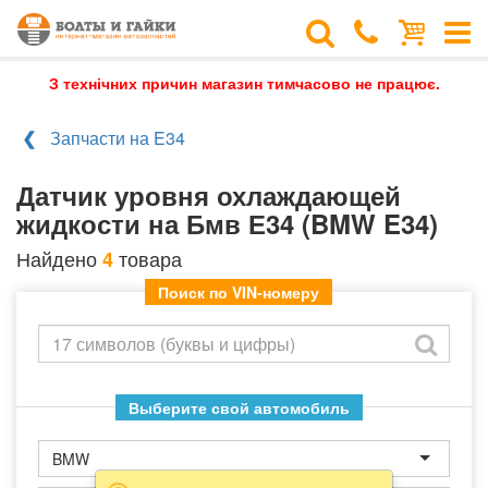
З технічних причин магазин тимчасово не працює.
Запчасти на E34
Датчик уровня охлаждающей
жидкости на Бмв Е34 (BMW E34)
Найдено
товара
4
Поиск по VIN-номеру
Выберите свой автомобиль
BMW