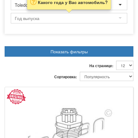
Какого года у Вас автомобиль?
Toledo
Показать фильтры
На странице:
Сортировка: