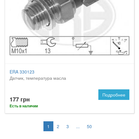
ERA 330123
Датчик, температура масла
Подробнее
177 грн
Есть в наличии
1
2
3
...
50