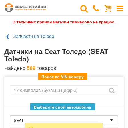
З технічних причин магазин тимчасово не працює.
Запчасти на Toledo
Датчики на Сеат Толедо (SEAT
Toledo)
Найдено
товаров
589
Поиск по VIN-номеру
Выберите свой автомобиль
SEAT