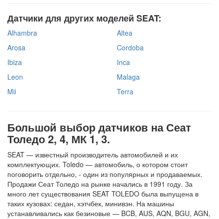
Датчики для других моделей SEAT:
Alhambra
Altea
Arosa
Cordoba
Ibiza
Inca
Leon
Malaga
Mii
Terra
Большой выбор датчиков на Сеат
Толедо 2, 4, МК 1, 3.
SEAT — известный производитель автомобилей и их
комплектующих. Toledo — автомобиль, о котором стоит
поговорить отдельно, - один из популярных и продаваемых.
Продажи Сеат Толедо на рынке начались в 1991 году. За
много лет существования SEAT TOLEDO была выпущена в
таких кузовах: седан, хэтчбек, минивэн. На машины
устанавливались как безиновые — BCB, AUS, AQN, BGU, AGN,