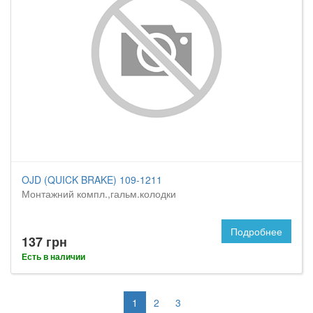
OJD (QUICK BRAKE) 109-1211
Монтажний компл.,гальм.колодки
Подробнее
137 грн
Есть в наличии
1
2
3