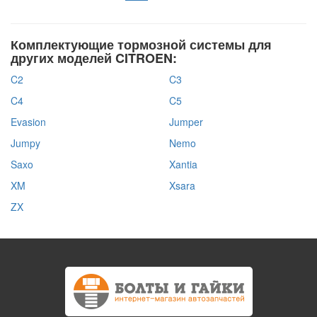
Комплектующие тормозной системы для
других моделей CITROEN:
C2
C3
C4
C5
Evasion
Jumper
Jumpy
Nemo
Saxo
Xantia
XM
Xsara
ZX