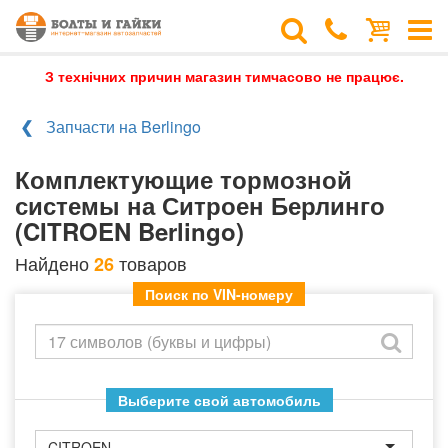
З технічних причин магазин тимчасово не працює.
Запчасти на Berlingo
Комплектующие тормозной
системы на Ситроен Берлинго
(CITROEN Berlingo)
Найдено
товаров
26
Поиск по VIN-номеру
Выберите свой автомобиль
CITROEN