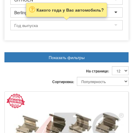
Какого года у Вас автомобиль?
Berlingo
Показать фильтры
На странице:
Сортировка: