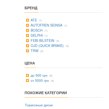
БРЕНД
ATE
(1)
AUTOFREN SEINSA
(1)
BOSCH
(1)
DELPHI
(1)
FEBI BILSTEIN
(4)
OJD (QUICK BRAKE)
(3)
TRW
(2)
ЦЕНА
до 500 грн
(9)
от 5000 грн
(4)
ПОХОЖИЕ КАТЕГОРИИ
Тормозные диски