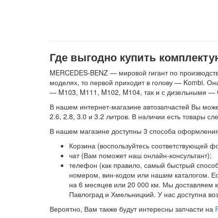
Где выгодно купить комплек
MERCEDES-BENZ — мировой гигант по производству
моделях, то первой приходит в голову — Kombi. Он
— M103, M111, M102, M104, так и с дизельными —
В нашем интернет-магазине автозапчастей Вы може
2.6, 2.8, 3.0 и 3.2 литров. В наличии есть товар
В нашем магазине доступны 3 способа оформления
Корзина (воспользуйтесь соответствующей ф
чат (Вам поможет наш онлайн-консультант);
телефон (как правило, самый быстрый спосо
номером, вин-кодом или нашим каталогом. Е
на 6 месяцев или 20 000 км. Мы доставляем
Павлоград и Хмельницкий. У нас доступна во
Вероятно, Вам также будут интересны запчасти на