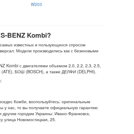
W203
ES-BENZ Kombi?
 самых известных и пользующихся спросом
ниверсал. Модели производились как с безиновыми
Kombi с двигателями объемом 2.0, 2.2, 2.3, 2.5,
Е (ATE), БОШ (BOSCH), а также ДЕЛФИ (DELPHI).
:
рседес Комби, воспользуйтесь: оригинальным
ы у нас, то вы получаете официальную гарантию
и другим городам Украины: Ивано-Франковск,
су улица Новомостицкая, 25.