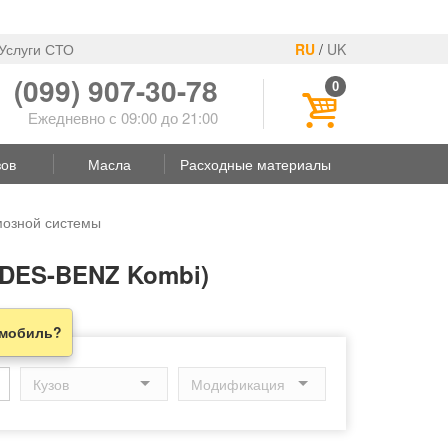
Услуги СТО
RU
/
UK
(099) 907-30-78
0
Ежедневно с 09:00 до 21:00
зов
Масла
Расходные материалы
озной системы
DES-BENZ Kombi)
омобиль?