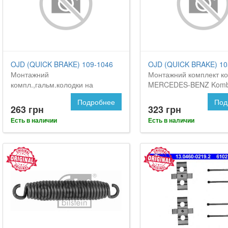
OJD (QUICK BRAKE) 109-1046
OJD (QUICK BRAKE) 10
Монтажний
Монтажний комплект ко
компл.,гальм.колодки на
MERCEDES-BENZ Komb
Мерседес Комби
Подробнее
Под
263 грн
323 грн
Есть в наличии
Есть в наличии