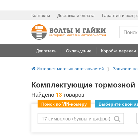
Контакты
Доставка и оплата
Гарантия и возвр
Двигатель
Охлаждение
Коробка передач
Интернет магазин автозапчастей
Запчасти 
Комплектующие тормозной 
Найдено
товаров
13
Поиск по VIN-номеру
Выберите свой ав