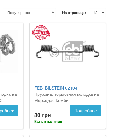
На странице:
FEBI BILSTEIN 02104
лодка на
Пружина, тормозная колодка на
i
Мерседес Комби
робнее
Подробнее
80 грн
Есть в наличии