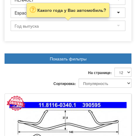
Какого года у Вас автомобиль?
Espace
Показать фильтры
На странице:
Сортировка: