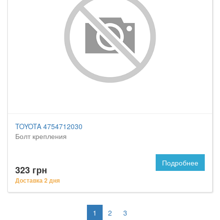
TOYOTA 4754712030
Болт крепления
Подробнее
323 грн
Доставка 2 дня
1
2
3