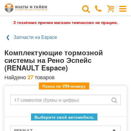
З технічних причин магазин тимчасово не працює.
Запчасти на Espace
Комплектующие тормозной
системы на Рено Эспейс
(RENAULT Espace)
Найдено
товаров
27
Поиск по VIN-номеру
Выберите свой автомобиль
RENAULT