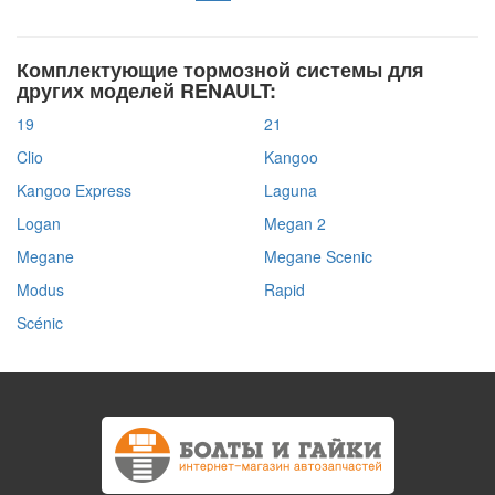
Комплектующие тормозной системы для
других моделей RENAULT:
19
21
Clio
Kangoo
Kangoo Express
Laguna
Logan
Megan 2
Megane
Megane Scenic
Modus
Rapid
Scénic