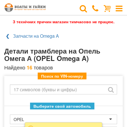
З технічних причин магазин тимчасово не працює.
Запчасти на Omega A
Детали трамблера на Опель
Омега А (OPEL Omega A)
Найдено
товаров
16
Поиск по VIN-номеру
Выберите свой автомобиль
OPEL