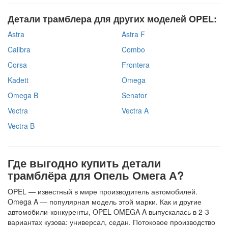
Детали трамблера для других моделей OPEL:
Astra
Astra F
Calibra
Combo
Corsa
Frontera
Kadett
Omega
Omega B
Senator
Vectra
Vectra A
Vectra B
Где выгодно купить детали
трамблёра для Опель Омега А?
OPEL — известный в мире производитель автомобилей.
Omega A — популярная модель этой марки. Как и другие
автомобили-конкуренты, OPEL OMEGA A выпускалась в 2-3
вариантах кузова: универсал, седан. Потоковое производство