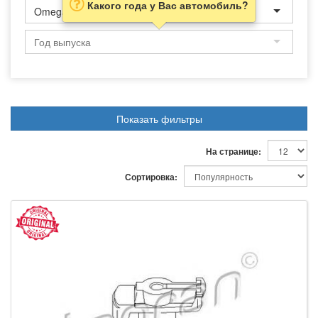
Какого года у Вас автомобиль?
Omega A
Показать фильтры
На странице:
Сортировка: