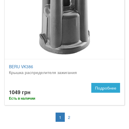
BERU VK386
Крышка распределителя зажигания
Подробнее
1049 грн
Есть в наличии
1
2