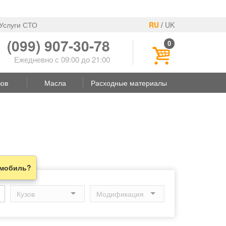
Услуги СТО
RU
/
UK
(099) 907-30-78
0
Ежедневно с 09:00 до 21:00
зов
Масла
Расходные материалы
омобиль?