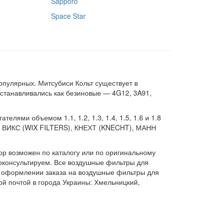
Sapporo
Space Star
опулярных. Митсубиси Кольт существует в
устанавливались как безиновые — 4G12, 3A91,
елями объемом 1.1, 1.2, 1.3, 1.4, 1.5, 1.6 и 1.8
, ВИКС (WIX FILTERS), КНЕХТ (KNECHT), МАНН
ор возможен по каталогу или по оригинальному
роконсультируем. Все воздушные фильтры для
ри оформлении заказа на воздушные фильтры для
ой почтой в города Украины: Хмельницкий,