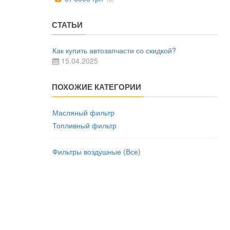
СТАТЬИ
Как купить автозапчасти со скидкой?
15.04.2025
ПОХОЖИЕ КАТЕГОРИИ
Масляный фильтр
Топливный фильтр
Фильтры воздушные (Все)