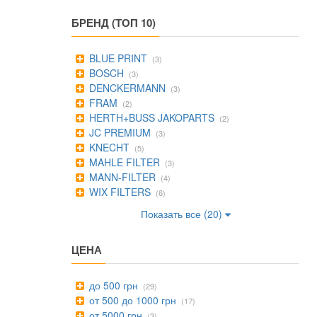
БРЕНД (ТОП 10)
BLUE PRINT
(3)
BOSCH
(3)
DENCKERMANN
(3)
FRAM
(2)
HERTH+BUSS JAKOPARTS
(2)
JC PREMIUM
(3)
KNECHT
(5)
MAHLE FILTER
(3)
MANN-FILTER
(4)
WIX FILTERS
(6)
Показать все (20)
ЦЕНА
до 500 грн
(29)
от 500 до 1000 грн
(17)
от 5000 грн
(3)