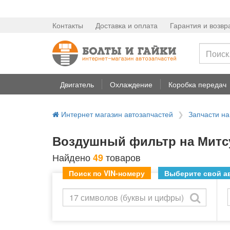
Контакты
Доставка и оплата
Гарантия и возвр
Двигатель
Охлаждение
Коробка передач
Интернет магазин автозапчастей
Запчасти н
Воздушный фильтр на Митсу
Найдено
товаров
49
Поиск по VIN-номеру
Выберите свой ав