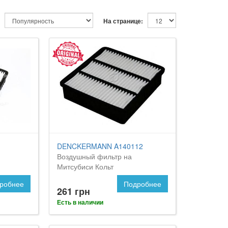
На странице:
DENCKERMANN A140112
Воздушный фильтр на
Митсубиси Кольт
робнее
Подробнее
261 грн
Есть в наличии