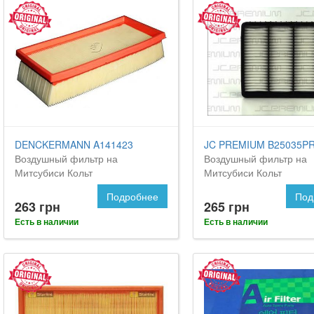
DENCKERMANN A141423
JC PREMIUM B25035P
Воздушный фильтр на
Воздушный фильтр на
Митсубиси Кольт
Митсубиси Кольт
Подробнее
Под
263 грн
265 грн
Есть в наличии
Есть в наличии