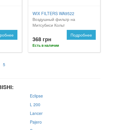
WIX FILTERS WA9522
Воздушный фильтр на
Митсубиси Кольт
робнее
Подробнее
368 грн
Есть в наличии
5
ISHI:
Eclipse
L 200
Lancer
Pajero