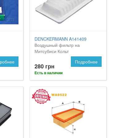
DENCKERMANN A141409
Воздушный фильтр на
Митсубиси Кольт
робнее
Подробнее
280 грн
Есть в наличии