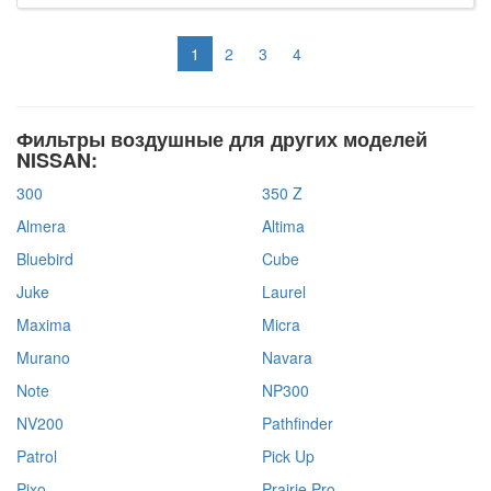
1
2
3
4
Фильтры воздушные для других моделей
NISSAN:
300
350 Z
Almera
Altima
Bluebird
Cube
Juke
Laurel
Maxima
Micra
Murano
Navara
Note
NP300
NV200
Pathfinder
Patrol
Pick Up
Pixo
Prairie Pro