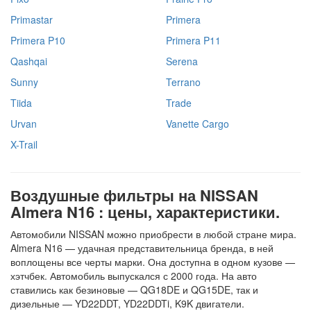
Primastar
Primera
Primera P10
Primera P11
Qashqai
Serena
Sunny
Terrano
Tiida
Trade
Urvan
Vanette Cargo
X-Trail
Воздушные фильтры на NISSAN
Almera N16 : цены, характеристики.
Автомобили NISSAN можно приобрести в любой стране мира.
Almera N16 — удачная представительница бренда, в ней
воплощены все черты марки. Она доступна в одном кузове —
хэтчбек. Автомобиль выпускался с 2000 года. На авто
ставились как безиновые — QG18DE и QG15DE, так и
дизельные — YD22DDT, YD22DDTi, K9K двигатели.