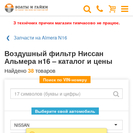
З технічних причин магазин тимчасово не працює.
Запчасти на Almera N16
Воздушный фильтр Ниссан
Альмера н16 – каталог и цены
Найдено
товаров
38
Поиск по VIN-номеру
Выберите свой автомобиль
NISSAN