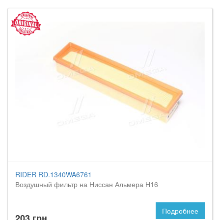
RIDER RD.1340WA6761
Воздушный фильтр на Ниссан Альмера Н16
Подробнее
203 грн