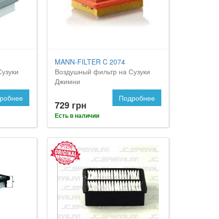
MANN-FILTER C 2074
Сузуки
Воздушный фильтр на Сузуки
Джимни
робнее
Подробнее
729 грн
Есть в наличии