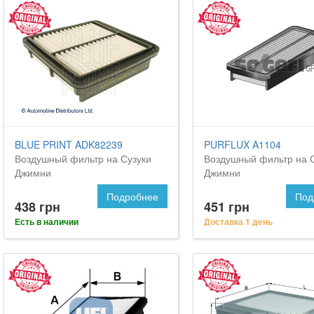
BLUE PRINT ADK82239
PURFLUX A1104
Воздушный фильтр на Сузуки
Воздушный фильтр на 
Джимни
Джимни
Подробнее
Под
438 грн
451 грн
Есть в наличии
Доставка 1 день