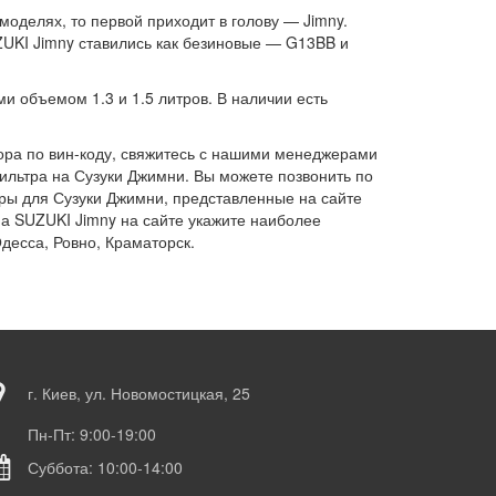
оделях, то первой приходит в голову — Jimny.
ZUKI Jimny ставились как безиновые — G13BB и
и объемом 1.3 и 1.5 литров. В наличии есть
ора по вин-коду, свяжитесь с нашими менеджерами
фильтра на Сузуки Джимни. Вы можете позвонить по
тры для Сузуки Джимни, представленные на сайте
а SUZUKI Jimny на сайте укажите наиболее
десса, Ровно, Краматорск.
г. Киев, ул. Новомостицкая, 25
Пн-Пт: 9:00-19:00
Суббота: 10:00-14:00