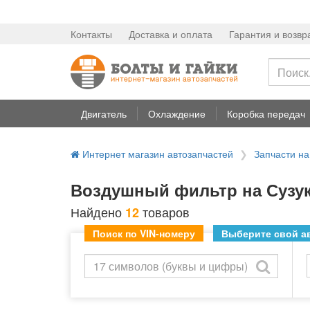
Контакты
Доставка и оплата
Гарантия и возвр
Двигатель
Охлаждение
Коробка передач
Интернет магазин автозапчастей
Запчасти н
Воздушный фильтр на Сузук
Найдено
товаров
12
Поиск по VIN-номеру
Выберите свой ав