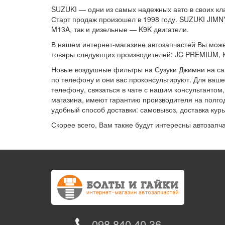
SUZUKI — одни из самых надежных авто в своих кла
Старт продаж произошел в 1998 году. SUZUKI JIMN
M13A, так и дизельные — K9K двигатели.
В нашем интернет-магазине автозапчастей Вы може
товары следующих производителей: JC PREMIUM, К
Новые воздушные фильтры на Сузуки Джимни на сай
по телефону и они вас проконсультируют. Для ваше
телефону, связаться в чате с нашим консультантом
магазина, имеют гарантию производителя на полго
удобный способ доставки: самовывоз, доставка кур
Скорее всего, Вам также будут интересны автозапч
098 840 40 36