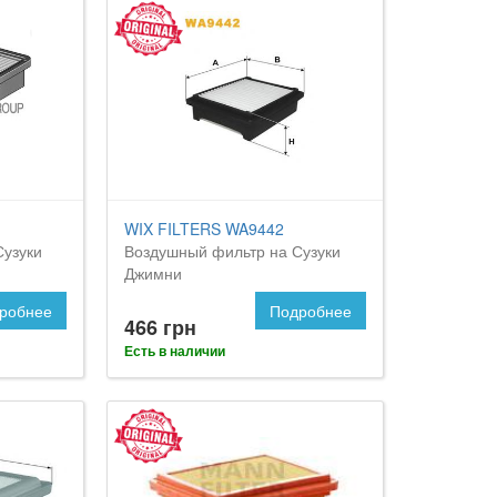
WIX FILTERS WA9442
Сузуки
Воздушный фильтр на Сузуки
Джимни
робнее
Подробнее
466 грн
Есть в наличии