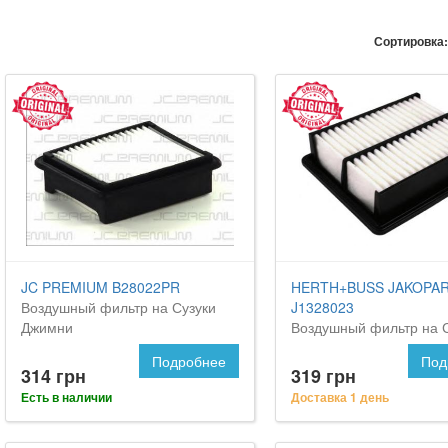
Сортировка:
JC PREMIUM B28022PR
HERTH+BUSS JAKOPA
Воздушный фильтр на Сузуки
J1328023
Джимни
Воздушный фильтр на 
Джимни
Подробнее
Под
314 грн
319 грн
Есть в наличии
Доставка 1 день