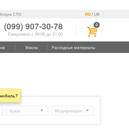
Услуги СТО
RU
/
UK
(099) 907-30-78
0
Ежедневно с 09:00 до 21:00
зов
Масла
Расходные материалы
омобиль?