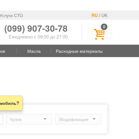
Услуги СТО
RU
/
UK
(099) 907-30-78
0
Ежедневно с 09:00 до 21:00
зов
Масла
Расходные материалы
омобиль?