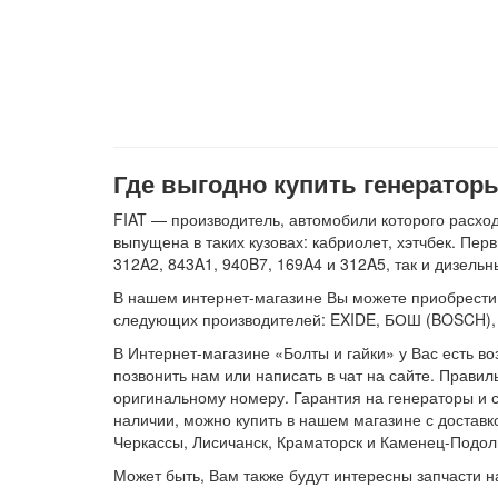
Где выгодно купить генераторы
FIAT — производитель, автомобили которого расхо
выпущена в таких кузовах: кабриолет, хэтчбек. Пе
312A2, 843A1, 940B7, 169A4 и 312A5, так и дизель
В нашем интернет-магазине Вы можете приобрести ге
следующих производителей: EXIDE, БОШ (BOSCH)
В Интернет-магазине «Болты и гайки» у Вас есть во
позвонить нам или написать в чат на сайте. Правил
оригинальному номеру. Гарантия на генераторы и с
наличии, можно купить в нашем магазине с доставк
Черкассы, Лисичанск, Краматорск и Каменец-Подол
Может быть, Вам также будут интересны запчасти 