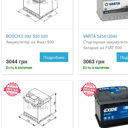
BOSCH 0 092 S30 020
VARTA 545412040
Аккумулятор на Фиат 500
Стартерная аккумулят
батарея на FIAT 500
Подробнее
Под
3044 грн
3063 грн
Есть в наличии
Есть в наличии