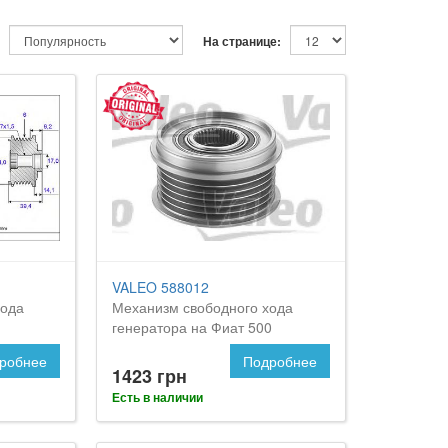
На странице:
VALEO 588012
хода
Механизм свободного хода
генератора на Фиат 500
робнее
Подробнее
1423 грн
Есть в наличии