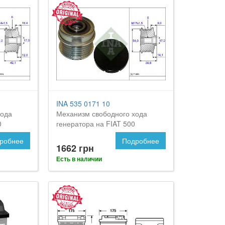
INA 535 0171 10
хода
Механизм свободного хода
0
генератора на FIAT 500
робнее
Подробнее
1662 грн
Есть в наличии