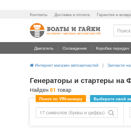
Контакты
Доставка и оплата
Гарантия и возвр
Двигатель
Охлаждение
Коробка передач
Интернет магазин автозапчастей
Запчасти на
Генераторы и стартеры на Фи
Найден
товар
61
Поиск по VIN-номеру
Выберите свой ав