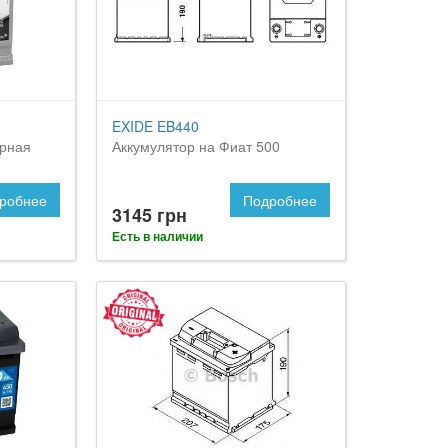
EXIDE EB440
орная
Аккумулятор на Фиат 500
робнее
Подробнее
3145 грн
Есть в наличии