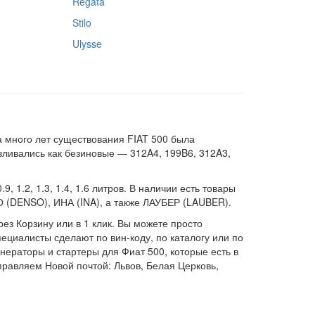
Regata
Stilo
Ulysse
а много лет существования FIAT 500 была
авливались как безиновые — 312A4, 199B6, 312A3,
1.2, 1.3, 1.4, 1.6 литров. В наличии есть товары
DENSO), ИНА (INA), а также ЛАУБЕР (LAUBER).
ез Корзину или в 1 клик. Вы можете просто
пециалисты сделают по вин-коду, по каталогу или по
нераторы и стартеры для Фиат 500, которые есть в
правляем Новой почтой: Львов, Белая Церковь,