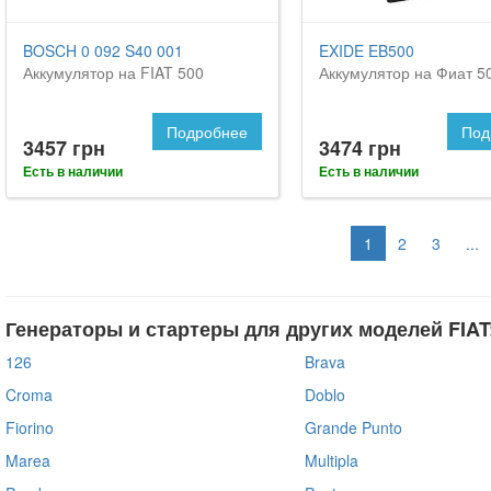
BOSCH 0 092 S40 001
EXIDE EB500
Аккумулятор на FIAT 500
Аккумулятор на Фиат 5
Подробнее
Под
3457 грн
3474 грн
Есть в наличии
Есть в наличии
1
2
3
...
Генераторы и стартеры для других моделей FIAT
126
Brava
Croma
Doblo
Fiorino
Grande Punto
Marea
Multipla