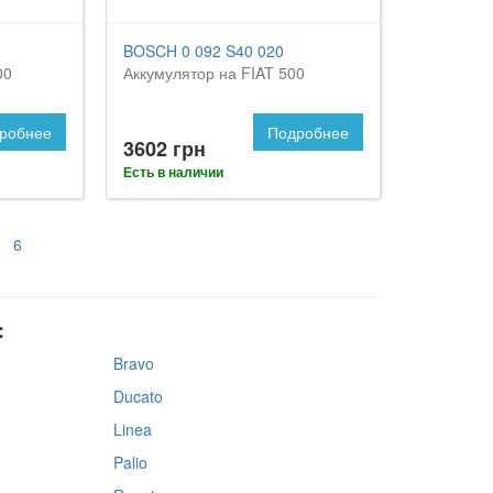
BOSCH 0 092 S40 020
00
Аккумулятор на FIAT 500
робнее
Подробнее
3602 грн
Есть в наличии
6
:
Bravo
Ducato
Linea
Palio