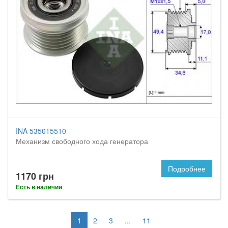
INA 535015510
Механизм свободного хода генератора
Подробнее
1170 грн
Есть в наличии
1
2
3
...
11