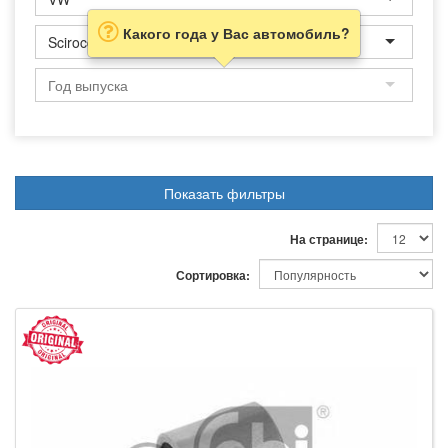
Какого года у Вас автомобиль?
Scirocco
Показать фильтры
На странице:
Сортировка: