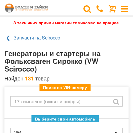
З технічних причин магазин тимчасово не працює.
Запчасти на Scirocco
Генераторы и стартеры на
Фольксваген Сирокко (VW
Scirocco)
Найден
товар
131
Поиск по VIN-номеру
Выберите свой автомобиль
VW