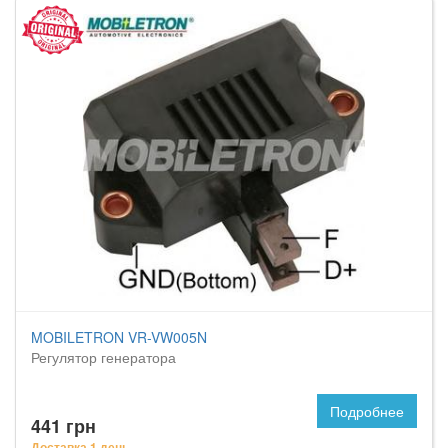
MOBILETRON VR-VW005N
Регулятор генератора
Подробнее
441 грн
Доставка 1 день