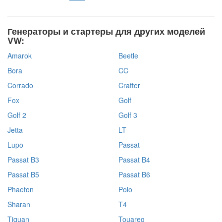
Генераторы и стартеры для других моделей
VW:
Amarok
Beetle
Bora
CC
Corrado
Crafter
Fox
Golf
Golf 2
Golf 3
Jetta
LT
Lupo
Passat
Passat B3
Passat B4
Passat B5
Passat B6
Phaeton
Polo
Sharan
T4
Tiguan
Touareg