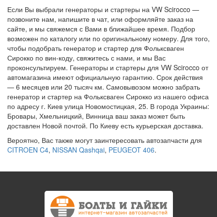
Если Вы выбрали генераторы и стартеры на VW Scirocco —
позвоните нам, напишите в чат, или оформляйте заказ на
сайте, и мы свяжемся с Вами в ближайшее время. Подбор
возможен по каталогу или по оригинальному номеру. Для того,
чтобы подобрать генератор и стартер для Фольксваген
Сирокко по вин-коду, свяжитесь с нами, и мы Вас
проконсультируем. Генераторы и стартеры для VW Scirocco от
автомагазина имеют официальную гарантию. Срок действия
— 6 месяцев или 20 тысяч км. Самовывозом можно забрать
генератор и стартер на Фольксваген Сирокко из нашего офиса
по адресу г. Киев улица Новомостицкая, 25. В города Украины:
Бровары, Хмельницкий, Винница ваш заказ может быть
доставлен Новой почтой. По Киеву есть курьерская доставка.
Вероятно, Вас также могут заинтересовать автозапчасти для
CITROEN C4
,
NISSAN Qashqai
,
PEUGEOT 406
.