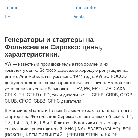
Touran
Transporter
Up
Vento
Генераторы и стартеры на
Фольксваген Сирокко: цены,
характеристики.
VW — известный производитель автомобилей и их
комплектующих. Scirocco завоевала хорошую репутацию на
рынке. Автомобиль выпускался с 1974 года. VW SCIROCCO
доступна только в одном варианте кузова — купе. На машины
устанавливались как безиновые — EV, PB, FP, CCZB, CAXA,
CDLK, FH, CTHD и FD, так и дизельные — CFHB, CBDB, CFGB,
CUUB, CFGC, CBBB, CFHC двигатели.
В магазине «Болты и Гайки» Вы можете заказать генераторы и
стартеры на Фольксваген Сирокко с двигателями объемом 1.1,
1.3, 1.4, 1.5, 1.6, 1.8 и 2.0 литров. В наличии есть товары
следующих производителей: ИНА (INA), ВАЛЕО (VALEO), БОШ
(BOSCH), ФЕБИ БИЛЬШТАЙН (FEBI BILSTEIN) и EXIDE.