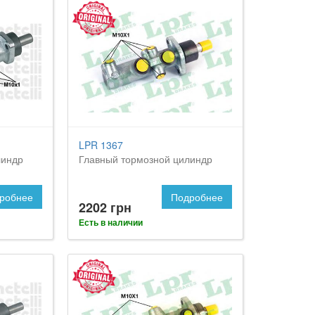
LPR 1367
линдр
Главный тормозной цилиндр
робнее
Подробнее
2202 грн
Есть в наличии