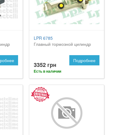
LPR 6785
линдр
Главный тормозной цилиндр
робнее
Подробнее
3352 грн
Есть в наличии