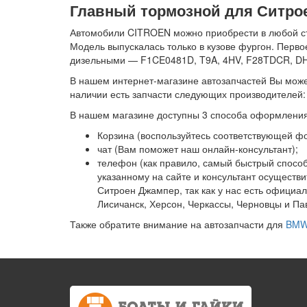
Главный тормозной для Ситроен
Автомобили CITROEN можно приобрести в любой стр
Модель выпускалась только в кузове фургон. Перво
дизельными — F1CE0481D, T9A, 4HV, F28TDCR, DHX
В нашем интернет-магазине автозапчастей Вы может
наличии есть запчасти следующих производителей:
В нашем магазине доступны 3 способа оформления
Корзина (воспользуйтесь соответствующей ф
чат (Вам поможет наш онлайн-консультант);
телефон (как правило, самый быстрый способ
указанному на сайте и консультант осуществ
Ситроен Джампер, так как у нас есть офици
Лисичанск, Херсон, Черкассы, Черновцы и Па
Также обратите внимание на автозапчасти для
BMW