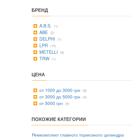
БРЕНД
A.B.S.
(1)
ABE
(2)
DELPHI
(1)
LPR
(10)
METELLI
(6)
TRW
(1)
ЦЕНА
от 1000 до 3000 грн
(8)
от 3000 до 5000 грн
(4)
от 5000 грн
(9)
ПОХОЖИЕ КАТЕГОРИИ
Ремкомплект главного тормозного цилиндра