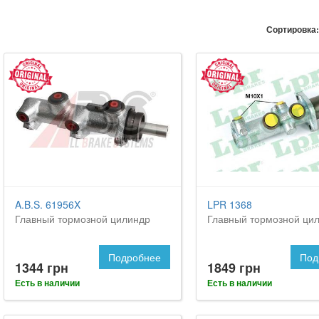
Сортировка:
A.B.S. 61956X
LPR 1368
Главный тормозной цилиндр
Главный тормозной ци
Подробнее
Под
1344 грн
1849 грн
Есть в наличии
Есть в наличии