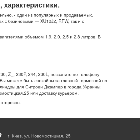
, характеристики.
льно, - один из популярных и продаваемых.
ак с безиновыми — XU10J2, RFW, так и с
гателями объемом 1.9, 2.0, 2.5 и 2.8 литров. В
, Z_, 230P, 244, 230L, позвоните по телефону,
 Вы можете быть спокойны за главный тормозной на
илиндры для Ситроен Джампер в города Украины:
омостицкая,25 или доставку курьером.
интересны.
г. Киев, ул. Новомостицкая, 25