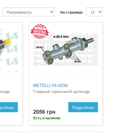
На странице:
METELLI 05-0239
линдр
Главный тормозной цилиндр
робнее
Подробнее
2056 грн
Есть в наличии