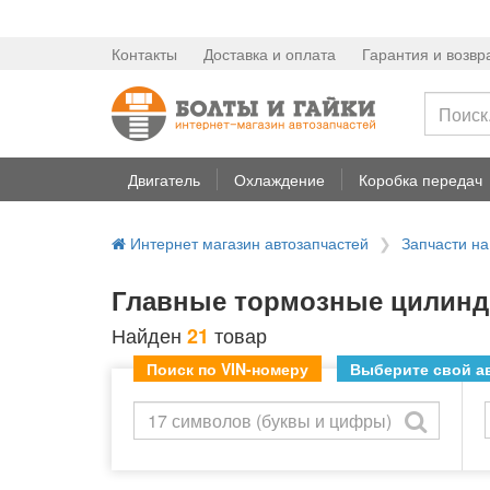
Контакты
Доставка и оплата
Гарантия и возвр
Двигатель
Охлаждение
Коробка передач
Интернет магазин автозапчастей
Запчасти н
Главные тормозные цилинд
Найден
товар
21
Поиск по VIN-номеру
Выберите свой ав