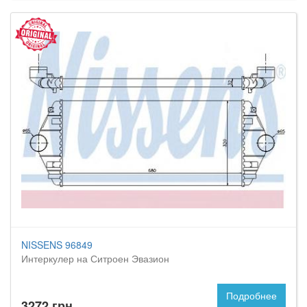
NISSENS 96849
Интеркулер на Ситроен Эвазион
Подробнее
3272 грн