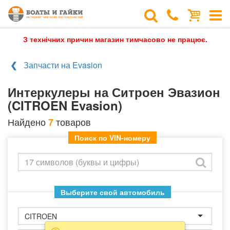
З технічних причин магазин тимчасово не працює.
Запчасти на Evasion
Интеркулеры на Ситроен Эвазион
(CITROEN Evasion)
Найдено
товаров
7
Поиск по VIN-номеру
Выберите свой автомобиль
CITROEN