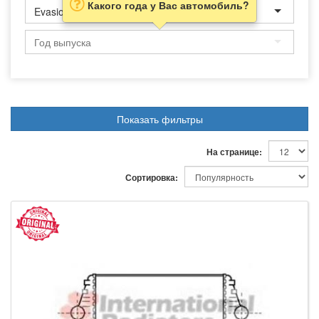
Какого года у Вас автомобиль?
Evasion
Показать фильтры
На странице:
Сортировка: