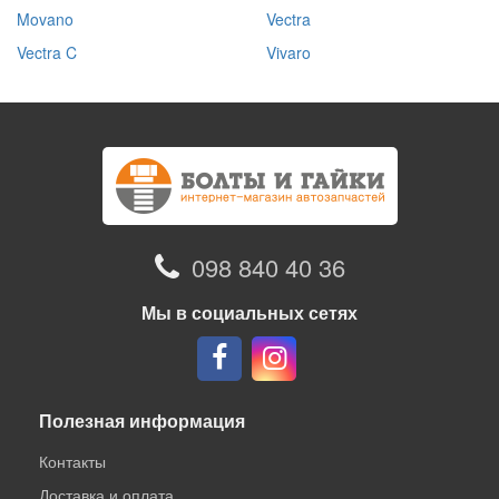
Movano
Vectra
Vectra C
Vivaro
098 840 40 36
Мы в социальных сетях
Полезная информация
Контакты
Доставка и оплата