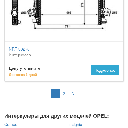
NRF 30270
Интеркулер
Цену уточняйте
Подробнее
Доставка 8 дней
1
2
3
Интеркулеры для других моделей OPEL:
Combo
Insignia