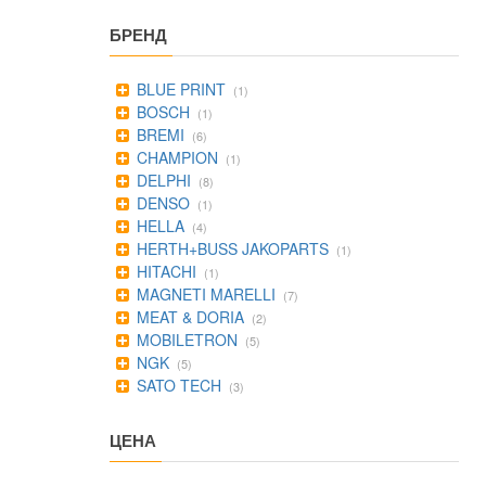
БРЕНД
BLUE PRINT
(1)
BOSCH
(1)
BREMI
(6)
CHAMPION
(1)
DELPHI
(8)
DENSO
(1)
HELLA
(4)
HERTH+BUSS JAKOPARTS
(1)
HITACHI
(1)
MAGNETI MARELLI
(7)
MEAT & DORIA
(2)
MOBILETRON
(5)
NGK
(5)
SATO TECH
(3)
ЦЕНА