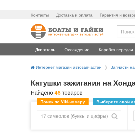
Контакты
Доставка и оплата
Гарантия и возвр
Двигатель
Охлаждение
Коробка передач
Интернет магазин автозапчастей
Запчасти н
Катушки зажигания на Хонда
Найдено
товаров
46
Поиск по VIN-номеру
Выберите свой ав