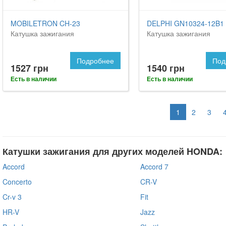
MOBILETRON CH-23
DELPHI GN10324-12B1
Катушка зажигания
Катушка зажигания
Подробнее
Под
1527 грн
1540 грн
Есть в наличии
Есть в наличии
1
2
3
Катушки зажигания для других моделей HONDA:
Accord
Accord 7
Concerto
CR-V
Cr-v 3
Fit
HR-V
Jazz