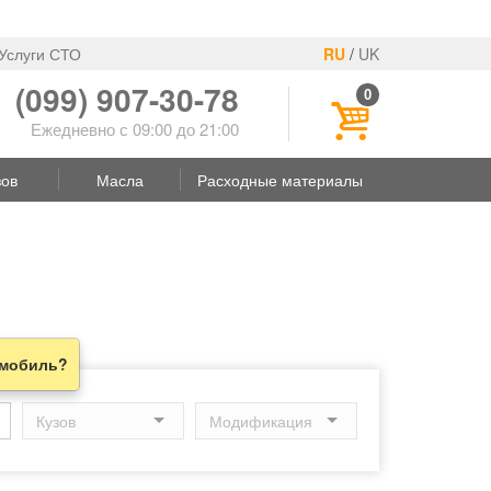
Услуги СТО
RU
/
UK
(099) 907-30-78
0
Ежедневно с 09:00 до 21:00
зов
Масла
Расходные материалы
омобиль?