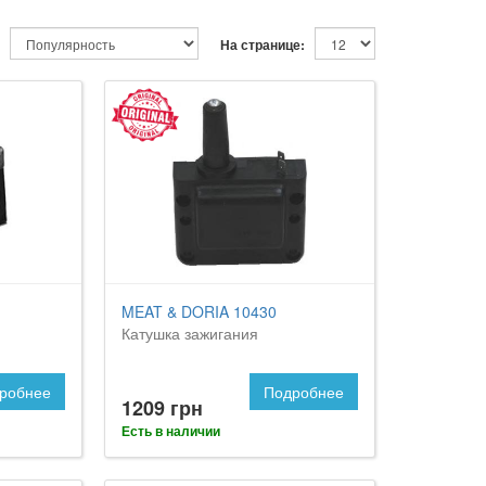
На странице:
MEAT & DORIA 10430
Катушка зажигания
робнее
Подробнее
1209 грн
Есть в наличии