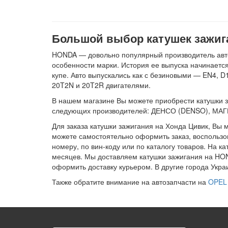
Большой выбор катушек зажига
HONDA — довольно популярный производитель автом
особенности марки. История ее выпуска начинается 
купе. Авто выпускались как с безиновыми — EN4, D
20T2N и 20T2R двигателями.
В нашем магазине Вы можете приобрести катушки зажи
следующих производителей: ДЕНСО (DENSO), МА
Для заказа катушки зажигания на Хонда Цивик, Вы м
можете самостоятельно оформить заказ, воспользо
номеру, по вин-коду или по каталогу товаров. На ка
месяцев. Мы доставляем катушки зажигания на HONDA
оформить доставку курьером. В другие города Укр
Также обратите внимание на автозапчасти на
OPEL 