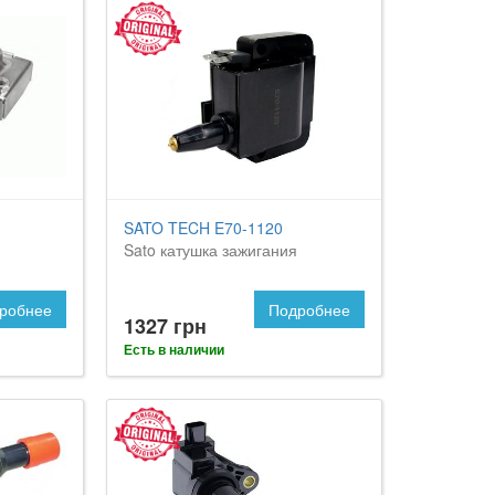
SATO TECH E70-1120
Sato катушка зажигания
робнее
Подробнее
1327 грн
Есть в наличии