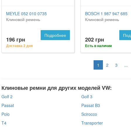
MEYLE 052 010 0735
BOSCH 1 987 947 685
Клиновой ремень
Клиновой ремень
Подробнее
Под
196 грн
202 грн
Доставка 2 дня
Есть в наличии
1
2
3
...
Клиновые ремни для других моделей VW:
Golf 2
Golf 3
Passat
Passat B3
Polo
Scirocco
T4
Transporter