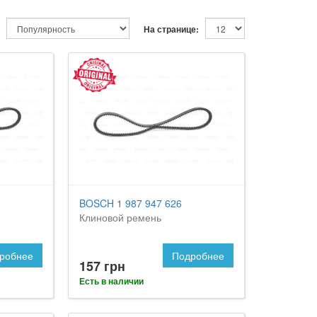
На странице:
BOSCH 1 987 947 626
Клиновой ремень
робнее
Подробнее
157 грн
Есть в наличии