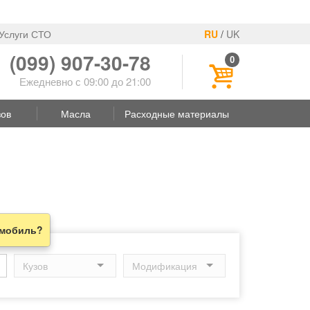
Услуги СТО
RU
/
UK
(099) 907-30-78
0
Ежедневно с 09:00 до 21:00
зов
Масла
Расходные материалы
омобиль?