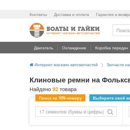
Контакты
Доставка и оплата
Гарантия и возвр
Двигатель
Охлаждение
Коробка передач
Интернет магазин автозапчастей
Запчасти н
Клиновые ремни на Фольксва
Найдено
товара
92
Поиск по VIN-номеру
Выберите свой ав