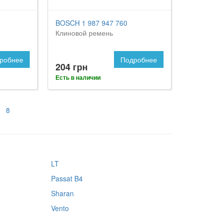
BOSCH 1 987 947 760
Клиновой ремень
робнее
Подробнее
204 грн
Есть в наличии
8
LT
Passat B4
Sharan
Vento