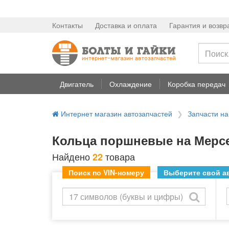
Контакты
Доставка и оплата
Гарантия и возвр
Двигатель
Охлаждение
Коробка передач
Интернет магазин автозапчастей
Запчасти 
Кольца поршневые на Мерсе
Найдено
товара
22
Поиск по VIN-номеру
Выберите свой ав