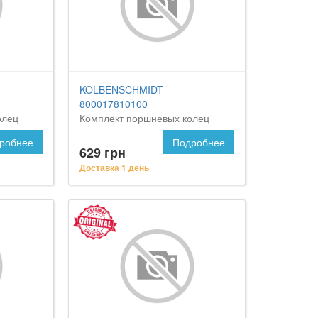
KOLBENSCHMIDT
800017810100
олец
Комплект поршневых колец
робнее
Подробнее
629 грн
Доставка 1 день