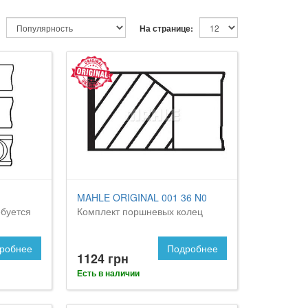
На странице:
MAHLE ORIGINAL 001 36 N0
буется
Комплект поршневых колец
робнее
Подробнее
1124 грн
Есть в наличии