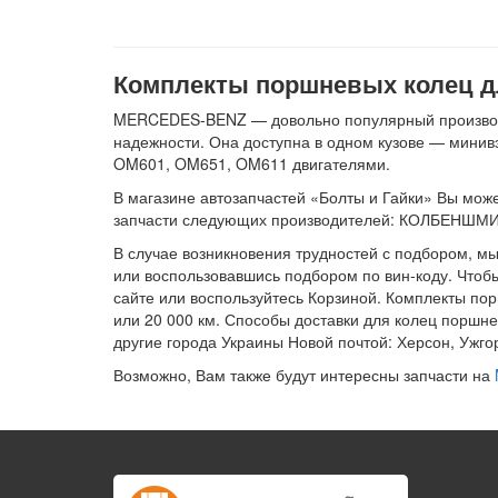
Комплекты поршневых колец дл
MERCEDES-BENZ — довольно популярный производит
надежности. Она доступна в одном кузове — минив
OM601, OM651, OM611 двигателями.
В магазине автозапчастей «Болты и Гайки» Вы может
запчасти следующих производителей: КОЛБЕНШМ
В случае возникновения трудностей с подбором, м
или воспользовавшись подбором по вин-коду. Чтоб
сайте или воспользуйтесь Корзиной. Комплекты по
или 20 000 км. Способы доставки для колец поршне
другие города Украины Новой почтой: Херсон, Ужго
Возможно, Вам также будут интересны запчасти на