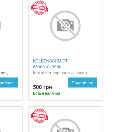
KOLBENSCHMIDT
800001013000
олец
Комплект поршневых колец
робнее
Подробнее
500 грн
Есть в наличии