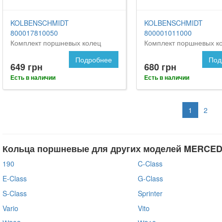
KOLBENSCHMIDT
KOLBENSCHMIDT
800017810050
800001011000
Комплект поршневых колец
Комплект поршневых к
Подробнее
Под
649 грн
680 грн
Есть в наличии
Есть в наличии
1
2
Кольца поршневые для других моделей MERCE
190
C-Class
E-Class
G-Class
S-Class
Sprinter
Vario
Vito