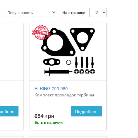
На странице:
ELRING 703.980
Комплект прокладок турбины
робнее
Подробнее
654 грн
Есть в наличии