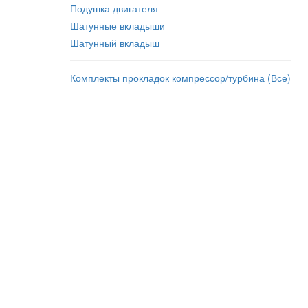
Подушка двигателя
Шатунные вкладыши
Шатунный вкладыш
Комплекты прокладок компрессор/турбина (Все)