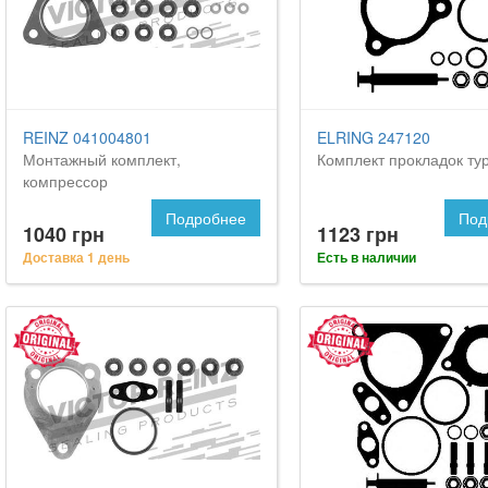
REINZ 041004801
ELRING 247120
Монтажный комплект,
Комплект прокладок ту
компрессор
Подробнее
Под
1040 грн
1123 грн
Доставка 1 день
Есть в наличии