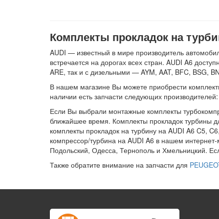
Комплекты прокладок на турби
AUDI — известный в мире производитель автомобиле
встречается на дорогах всех стран. AUDI A6 доступ
ARE, так и с дизельными — AYM, AAT, BFC, BSG, 
В нашем магазине Вы можете приобрести комплекты п
наличии есть запчасти следующих производителей
Если Вы выбрали монтажные комплекты турбокомпре
ближайшее время. Комплекты прокладок турбины дл
комплекты прокладок на турбину на AUDI A6 C5, C6
компрессор/турбина на AUDI A6 в нашем интернет-
Подольский, Одесса, Тернополь и Хмельницкий. Ес
Также обратите внимание на запчасти для
PEUGEO