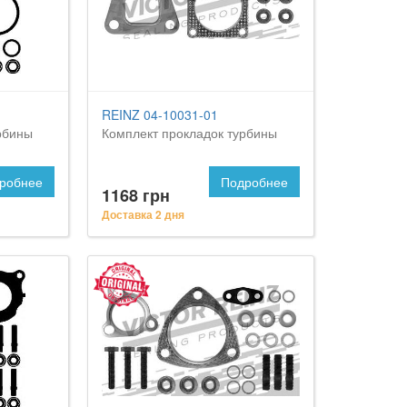
REINZ 04-10031-01
рбины
Комплект прокладок турбины
робнее
Подробнее
1168 грн
Доставка 2 дня