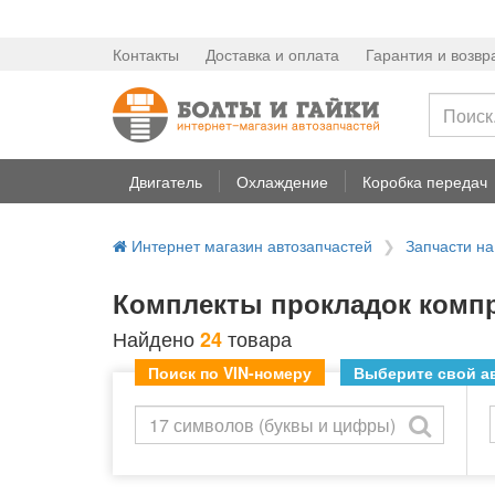
Контакты
Доставка и оплата
Гарантия и возвр
Двигатель
Охлаждение
Коробка передач
Интернет магазин автозапчастей
Запчасти на
Комплекты прокладок компре
Найдено
товара
24
Поиск по VIN-номеру
Выберите свой ав