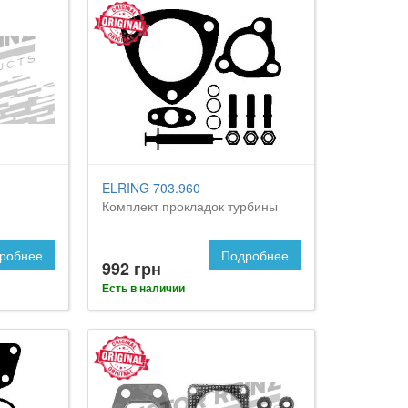
ELRING 703.960
Комплект прокладок турбины
робнее
Подробнее
992 грн
Есть в наличии