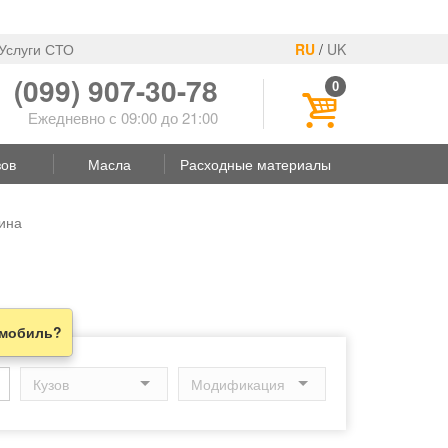
Услуги СТО
RU
/
UK
(099) 907-30-78
0
Ежедневно с 09:00 до 21:00
зов
Масла
Расходные материалы
ина
омобиль?