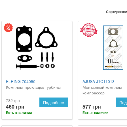
Сортировка:
ELRING 704050
AJUSA JTC11013
Комплект прокладок турбины
Монтажный комплект,
компрессор
782 грн
Подробнее
Под
460 грн
577 грн
Есть в наличии
Есть в наличии