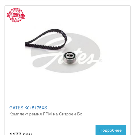
GATES K015175XS
Комплект ремня ГРМ на Ситроен Бх
Подробнее
1177 грн