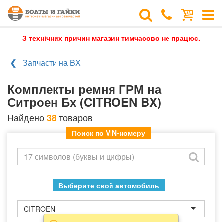
З технічних причин магазин тимчасово не працює.
Запчасти на BX
Комплекты ремня ГРМ на
Ситроен Бх (CITROEN BX)
Найдено
товаров
38
Поиск по VIN-номеру
Выберите свой автомобиль
CITROEN