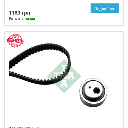
Подробнее
1183 грн
Есть в наличии