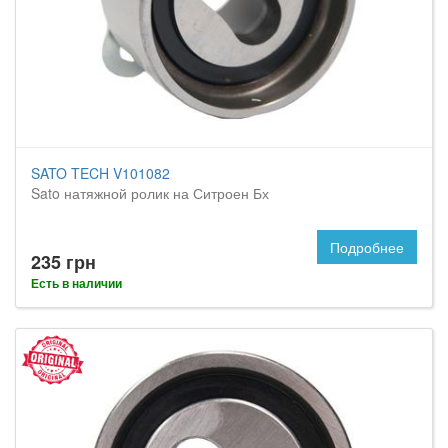
SATO TECH V101082
Sato натяжной ролик на Ситроен Бх
Подробнее
235 грн
Есть в наличии