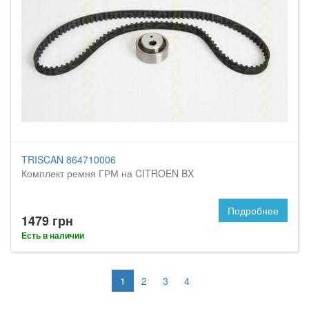
TRISCAN 864710006
Комплект ремня ГРМ на CITROEN BX
Подробнее
1479 грн
Есть в наличии
1
2
3
4