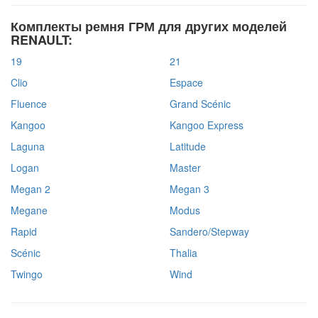
Комплекты ремня ГРМ для других моделей
RENAULT:
19
21
Clio
Espace
Fluence
Grand Scénic
Kangoo
Kangoo Express
Laguna
Latitude
Logan
Master
Megan 2
Megan 3
Megane
Modus
Rapid
Sandero/Stepway
Scénic
Thalia
Twingo
Wind