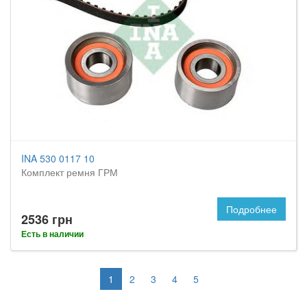
INA 530 0117 10
Комплект ремня ГРМ
Подробнее
2536 грн
Есть в наличии
1
2
3
4
5