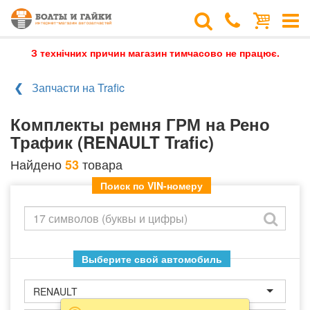
З технічних причин магазин тимчасово не працює.
Запчасти на Trafic
Комплекты ремня ГРМ на Рено
Трафик (RENAULT Trafic)
Найдено
товара
53
Поиск по VIN-номеру
Выберите свой автомобиль
RENAULT