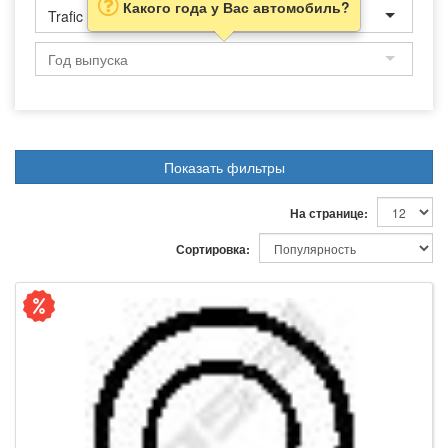
Какого года у Вас автомобиль?
Trafic
Показать фильтры
На странице:
Сортировка: