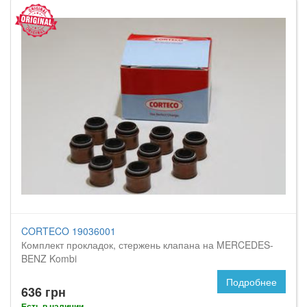
CORTECO 19036001
Комплект прокладок, стержень клапана на MERCEDES-
BENZ Kombi
Подробнее
636 грн
Есть в наличии