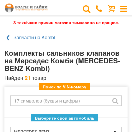
З технічних причин магазин тимчасово не працює.
Запчасти на Kombi
Комплекты сальников клапанов
на Мерседес Комби (MERCEDES-
BENZ Kombi)
Найден
товар
21
Поиск по VIN-номеру
Выберите свой автомобиль
MERCEDES-BENZ