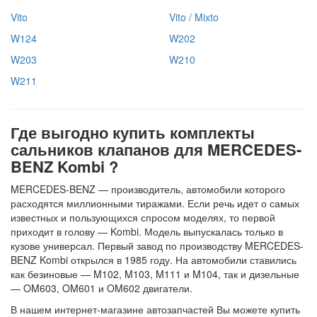
Vito
Vito / Mixto
W124
W202
W203
W210
W211
Где выгодно купить комплекты
сальников клапанов для MERCEDES-
BENZ Kombi ?
MERCEDES-BENZ — производитель, автомобили которого
расходятся миллионными тиражами. Если речь идет о самых
известных и пользующихся спросом моделях, то первой
приходит в голову — Kombi. Модель выпускалась только в
кузове универсал. Первый завод по производству MERCEDES-
BENZ Kombi открылся в 1985 году. На автомобили ставились
как безиновые — M102, M103, M111 и M104, так и дизельные
— OM603, OM601 и OM602 двигатели.
В нашем интернет-магазине автозапчастей Вы можете купить