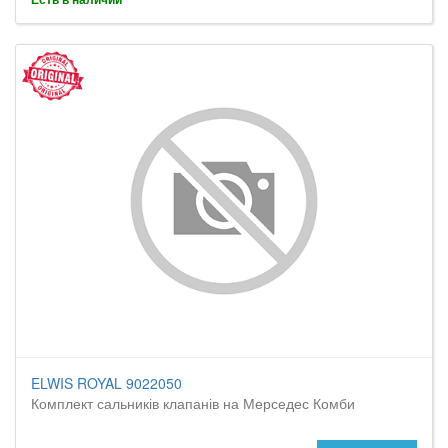
ELWIS ROYAL 9022050
Комплект сальників клапанів на Мерседес Комби