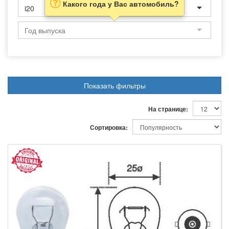
Какого года у Вас автомобиль?
i20
Показать фильтры
На странице:
Сортировка: