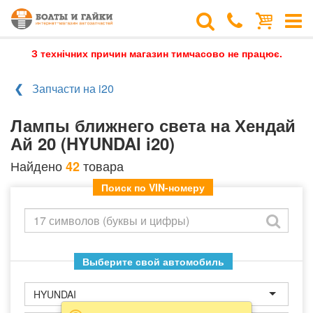
З технічних причин магазин тимчасово не працює.
Запчасти на i20
Лампы ближнего света на Хендай
Ай 20 (HYUNDAI i20)
Найдено
товара
42
Поиск по VIN-номеру
Выберите свой автомобиль
HYUNDAI