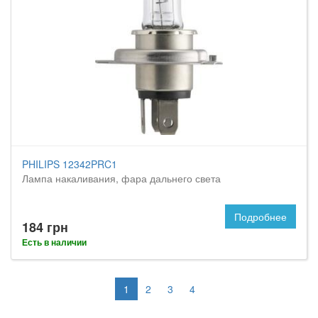
PHILIPS 12342PRC1
Лампа накаливания, фара дальнего света
Подробнее
184 грн
Есть в наличии
1
2
3
4