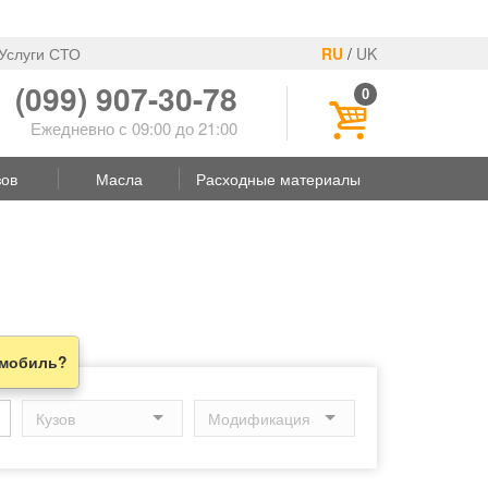
Услуги СТО
RU
/
UK
(099) 907-30-78
0
Ежедневно с 09:00 до 21:00
зов
Масла
Расходные материалы
омобиль?