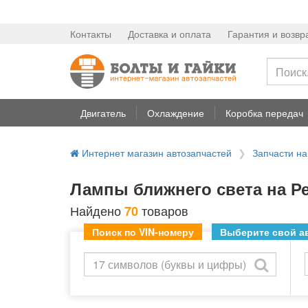
Контакты
Доставка и оплата
Гарантия и возвр
Двигатель
Охлаждение
Коробка передач
Интернет магазин автозапчастей
Запчасти н
Лампы ближнего света на Ре
Найдено
товаров
70
Поиск по VIN-номеру
Выберите свой ав