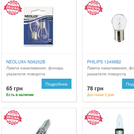
NEOLUX® N38202B
PHILIPS 12498B2
Лампа накаливания, фонарь
Лампа накаливания, ф
указателя поворота
указателя поворота
Подробнее
Под
65 грн
78 грн
Есть в наличии
Доставка 2 дня