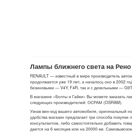
Лампы ближнего света на Рено 
RENAULT — известный в мире производитель автомо
продолжается уже 19 лет, а началось оно в 2002 г
безиновыми — V4Y, F4R, так и с дизельными — G9T
В магазине «Болты и Гайки» Вы можете заказать лам
следующих производителей: ОСРАМ (OSRAM).
Узнав вин-код вашего автомобиля, оригинальный но
удобства магазин предлагает три способа покупки 
консультантом, либо самостоятельно добавить това
дается на 6 месяцев или на 20000 км. Самовывозом