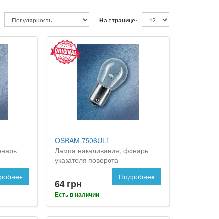
На странице:
OSRAM 7506ULT
онарь
Лампа накаливания, фонарь
указателя поворота
робнее
Подробнее
64 грн
Есть в наличии