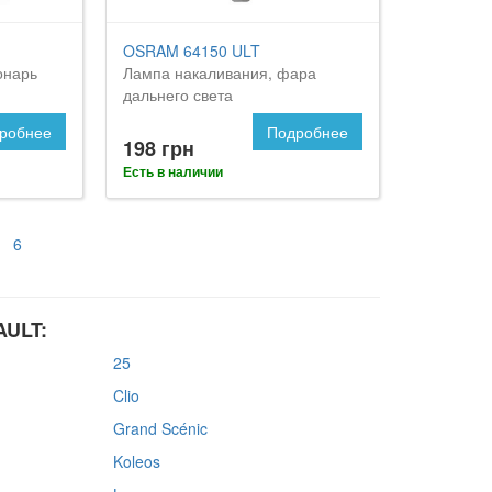
OSRAM 64150 ULT
онарь
Лампа накаливания, фара
дальнего света
робнее
Подробнее
198 грн
Есть в наличии
6
AULT:
25
Clio
Grand Scénic
Koleos