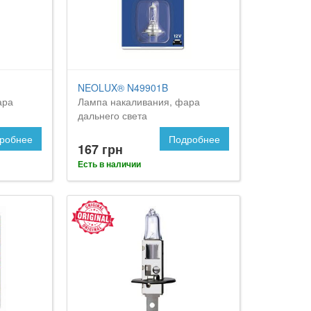
NEOLUX® N49901B
ара
Лампа накаливания, фара
дальнего света
робнее
Подробнее
167 грн
Есть в наличии