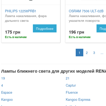
PHILIPS 12258PRB1
OSRAM 7506 ULT-02B
Лампа накаливания, фара
Лампа накаливания, ф
дальнего света
указателя поворота
Подробнее
Под
175 грн
196 грн
Есть в наличии
Есть в наличии
1
2
3
...
Лампы ближнего света для других моделей REN
19
21
4
Captur
Espace
Fluence
Kangoo
Kangoo Express