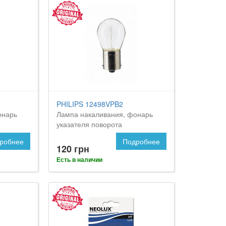
PHILIPS 12498VPB2
онарь
Лампа накаливания, фонарь
указателя поворота
робнее
Подробнее
120 грн
Есть в наличии