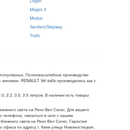
Logan
Megan 3
Modus
Sandero/Stepway
Trafic
х популярных. Полномасштабное производство
 минивэн. RENAULT Vel satis производились как с
 2.2, 3.0, 3.5 литров. В наличии есть товары
лижнего света на Рено Вел Сатис. Для вашего
о телефону, связаться в чате с нашим
 ближнего света на Рено Вел Сатис. Гарантия
о офиса по адресу г. Киев улица Новомостицкая,