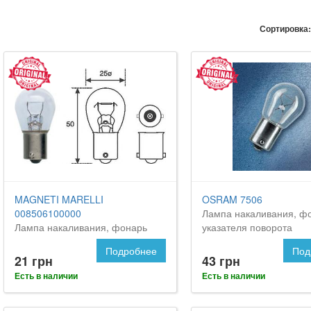
Сортировка:
MAGNETI MARELLI
OSRAM 7506
008506100000
Лампа накаливания, ф
Лампа накаливания, фонарь
указателя поворота
указателя поворота
Подробнее
Под
21 грн
43 грн
Есть в наличии
Есть в наличии