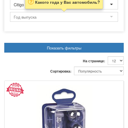
Какого года у Вас автомобиль?
Citigo
Показать фильтры
На странице:
Сортировка: