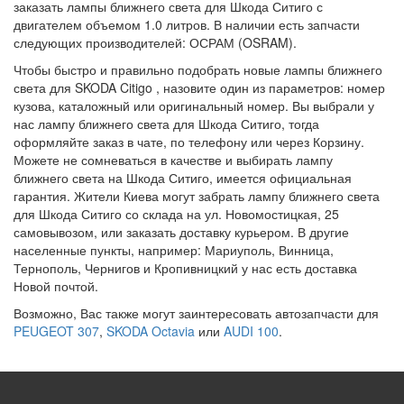
заказать лампы ближнего света для Шкода Ситиго с
двигателем объемом 1.0 литров. В наличии есть запчасти
следующих производителей: ОСРАМ (OSRAM).
Чтобы быстро и правильно подобрать новые лампы ближнего
света для SKODA Citigo , назовите один из параметров: номер
кузова, каталожный или оригинальный номер. Вы выбрали у
нас лампу ближнего света для Шкода Ситиго, тогда
оформляйте заказ в чате, по телефону или через Корзину.
Можете не сомневаться в качестве и выбирать лампу
ближнего света на Шкода Ситиго, имеется официальная
гарантия. Жители Киева могут забрать лампу ближнего света
для Шкода Ситиго со склада на ул. Новомостицкая, 25
самовывозом, или заказать доставку курьером. В другие
населенные пункты, например: Мариуполь, Винница,
Тернополь, Чернигов и Кропивницкий у нас есть доставка
Новой почтой.
Возможно, Вас также могут заинтересовать автозапчасти для
PEUGEOT 307
,
SKODA Octavia
или
AUDI 100
.