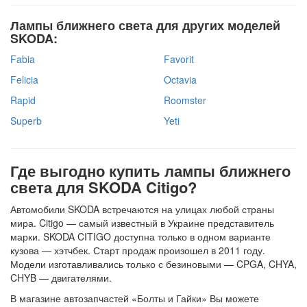
Лампы ближнего света для других моделей
SKODA:
Fabia
Favorit
Felicia
Octavia
Rapid
Roomster
Superb
Yeti
Где выгодно купить лампы ближнего
света для SKODA Citigo?
Автомобили SKODA встречаются на улицах любой страны
мира. Citigo — самый известный в Украине представитель
марки. SKODA CITIGO доступна только в одном варианте
кузова — хэтчбек. Старт продаж произошел в 2011 году.
Модели изготавливались только с безиновыми — CPGA, CHYA,
CHYB — двигателями.
В магазине автозапчастей «Болты и Гайки» Вы можете