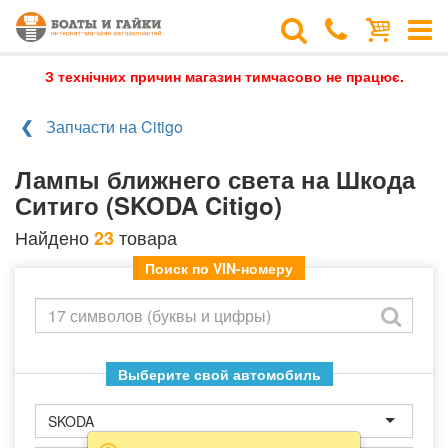
З технічних причин магазин тимчасово не працює.
Запчасти на Citigo
Лампы ближнего света на Шкода
Ситиго (SKODA Citigo)
Найдено
товара
23
Поиск по VIN-номеру
Выберите свой автомобиль
SKODA