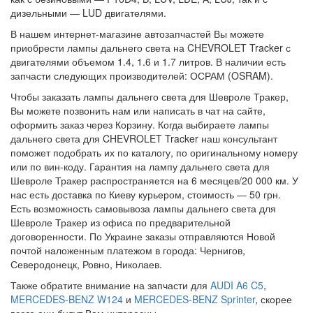
дизельными — LUD двигателями.
В нашем интернет-магазине автозапчастей Вы можете
приобрести лампы дальнего света на CHEVROLET Tracker с
двигателями объемом 1.4, 1.6 и 1.7 литров. В наличии есть
запчасти следующих производителей: ОСРАМ (OSRAM).
Чтобы заказать лампы дальнего света для Шевроле Тракер,
Вы можете позвонить нам или написать в чат на сайте,
оформить заказ через Корзину. Когда выбираете лампы
дальнего света для CHEVROLET Tracker наш консультант
поможет подобрать их по каталогу, по оригинальному номеру
или по вин-коду. Гарантия на лампу дальнего света для
Шевроле Тракер распространяется на 6 месяцев/20 000 км. У
нас есть доставка по Киеву курьером, стоимость — 50 грн.
Есть возможность самовывоза лампы дальнего света для
Шевроле Тракер из офиса по предварительной
договоренности. По Украине заказы отправляются Новой
почтой наложенным платежом в города: Чернигов,
Северодонецк, Ровно, Николаев.
Также обратите внимание на запчасти для
AUDI A6 C5
,
MERCEDES-BENZ W124
и
MERCEDES-BENZ Sprinter
, скорее