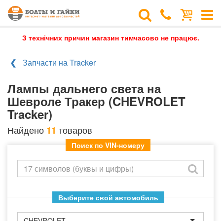
З технічних причин магазин тимчасово не працює.
Запчасти на Tracker
Лампы дальнего света на
Шевроле Тракер (CHEVROLET
Tracker)
Найдено
товаров
11
Поиск по VIN-номеру
Выберите свой автомобиль
CHEVROLET