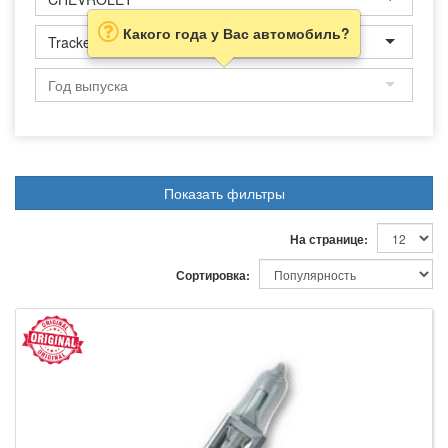
Какого года у Вас автомобиль?
Tracker
Показать фильтры
На странице:
Сортировка: