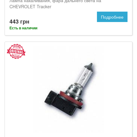
Лампа накаливания, фара дальнего света на
CHEVROLET Tracker
Подробнее
443 грн
Есть в наличии