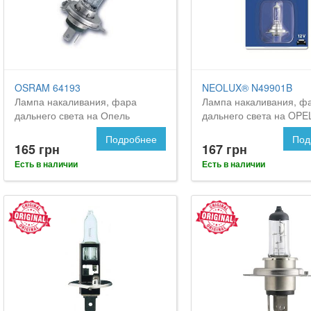
OSRAM 64193
NEOLUX® N49901B
Лампа накаливания, фара
Лампа накаливания, ф
дальнего света на Опель
дальнего света на OPE
Мовано
Подробнее
Под
165 грн
167 грн
Есть в наличии
Есть в наличии