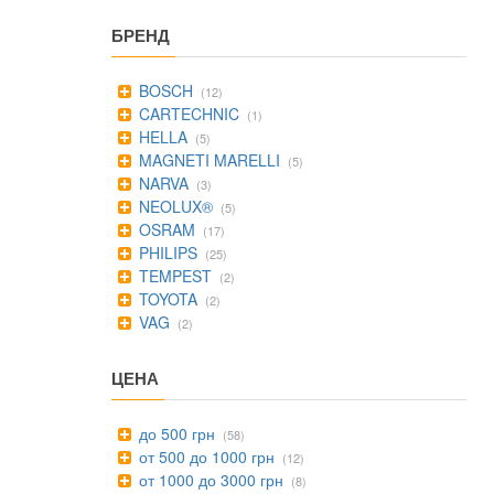
БРЕНД
BOSCH
(12)
CARTECHNIC
(1)
HELLA
(5)
MAGNETI MARELLI
(5)
NARVA
(3)
NEOLUX®
(5)
OSRAM
(17)
PHILIPS
(25)
TEMPEST
(2)
TOYOTA
(2)
VAG
(2)
ЦЕНА
до 500 грн
(58)
от 500 до 1000 грн
(12)
от 1000 до 3000 грн
(8)