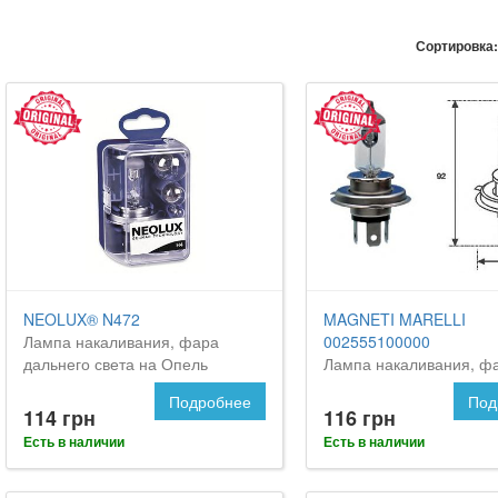
Сортировка:
NEOLUX® N472
MAGNETI MARELLI
Лампа накаливания, фара
002555100000
дальнего света на Опель
Лампа накаливания, ф
Мовано
дальнего света на OPE
Подробнее
Под
114 грн
116 грн
Есть в наличии
Есть в наличии