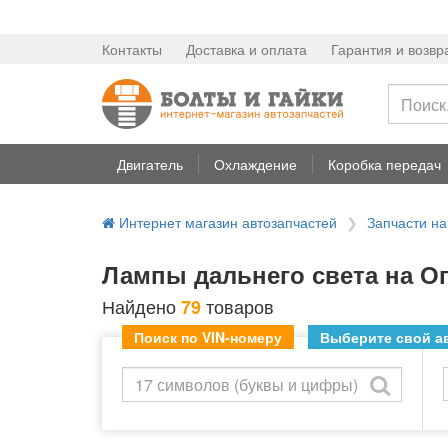
Контакты
Доставка и оплата
Гарантия и возвр
Двигатель
Охлаждение
Коробка передач
Интернет магазин автозапчастей
Запчасти н
Лампы дальнего света на О
Найдено
товаров
79
Поиск по VIN-номеру
Выберите свой ав