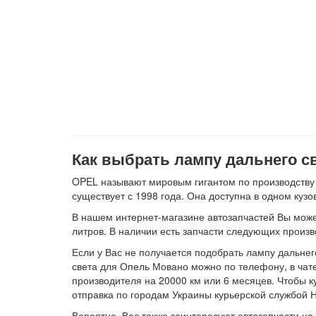
Как выбрать лампу дальнего све
OPEL называют мировым гигантом по производству
существует с 1998 года. Она доступна в одном куз
В нашем интернет-магазине автозапчастей Вы можете
литров. В наличии есть запчасти следующих прои
Если у Вас не получается подобрать лампу дальнег
света для Опель Мовано можно по телефону, в чат
производителя на 20000 км или 6 месяцев. Чтобы 
отправка по городам Украины курьерской службой Но
Вероятно, Вас также заинтересуют автозапчасти на