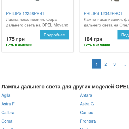
PHILIPS 12258PRB1
PHILIPS 12342PRC1
Лампа накаливания, фара
Лампа накаливания, ф
дальнего света на OPEL Movano
дальнего света на Опе
Мовано
Подробнее
Под
175 грн
184 грн
Есть в наличии
Есть в наличии
1
2
3
...
Лампы дальнего света для других моделей OPEL
Agila
Antara
Astra F
Astra G
Calibra
Campo
Corsa
Frontera