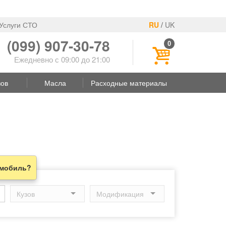
Услуги СТО
RU
/
UK
(099) 907-30-78
0
Ежедневно с 09:00 до 21:00
зов
Масла
Расходные материалы
омобиль?