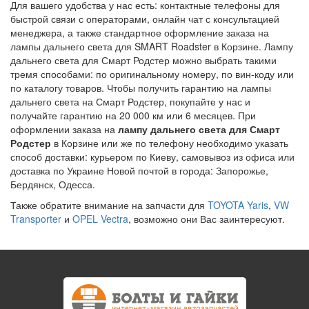
Для вашего удобства у нас есть: контактные телефоны для
быстрой связи с операторами, онлайн чат с консультацией
менеджера, а также стандартное оформление заказа на
лампы дальнего света для SMART Roadster в Корзине. Лампу
дальнего света для Смарт Родстер можно выбрать такими
тремя способами: по оригинальному номеру, по вин-коду или
по каталогу товаров. Чтобы получить гарантию на лампы
дальнего света на Смарт Родстер, покупайте у нас и
получайте гарантию на 20 000 км или 6 месяцев. При
оформлении заказа на
лампу дальнего света для Смарт
Родстер
в Корзине или же по телефону необходимо указать
способ доставки: курьером по Киеву, самовывоз из офиса или
доставка по Украине Новой почтой в города: Запорожье,
Бердянск, Одесса.
Также обратите внимание на запчасти для
TOYOTA Yaris
,
VW
Transporter
и
OPEL Vectra
, возможно они Вас заинтересуют.