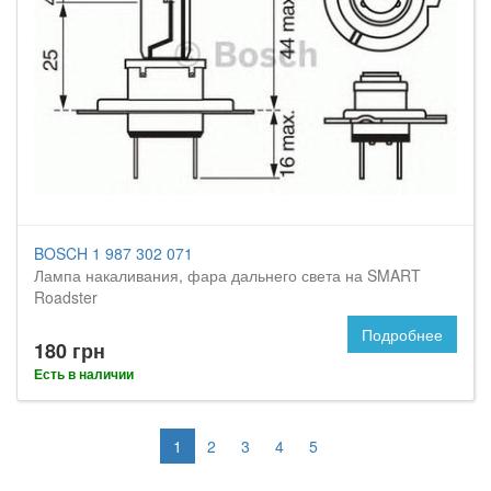
BOSCH 1 987 302 071
Лампа накаливания, фара дальнего света на SMART
Roadster
Подробнее
180 грн
Есть в наличии
1
2
3
4
5