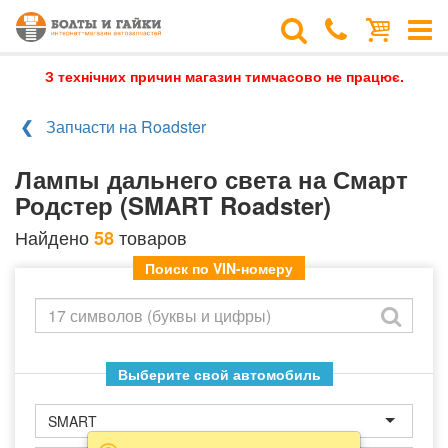
З технічних причин магазин тимчасово не працює.
Запчасти на Roadster
Лампы дальнего света на Смарт
Родстер (SMART Roadster)
Найдено
товаров
58
Поиск по VIN-номеру
Выберите свой автомобиль
SMART