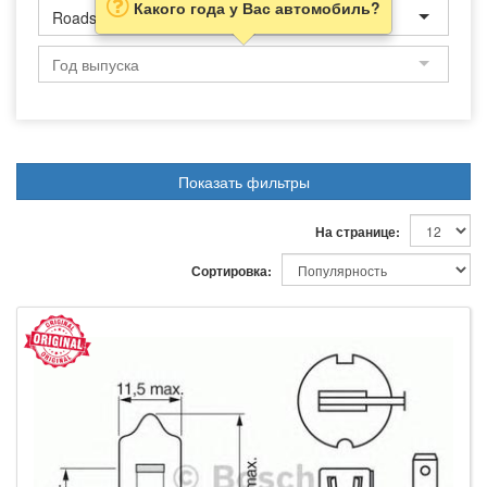
Какого года у Вас автомобиль?
Roadster
Показать фильтры
На странице:
Сортировка: