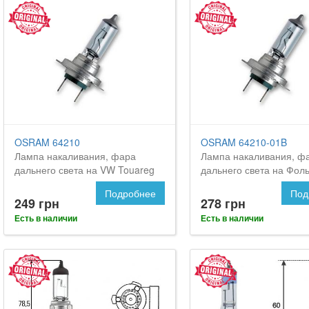
OSRAM 64210
OSRAM 64210-01B
Лампа накаливания, фара
Лампа накаливания, ф
дальнего света на VW Touareg
дальнего света на Фоль
Туарег
Подробнее
Под
249 грн
278 грн
Есть в наличии
Есть в наличии