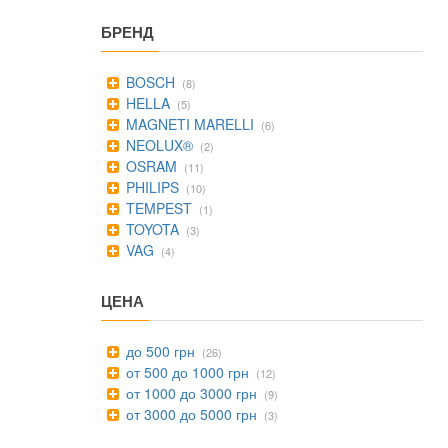
БРЕНД
BOSCH
(8)
HELLA
(5)
MAGNETI MARELLI
(6)
NEOLUX®
(2)
OSRAM
(11)
PHILIPS
(10)
TEMPEST
(1)
TOYOTA
(3)
VAG
(4)
ЦЕНА
до 500 грн
(26)
от 500 до 1000 грн
(12)
от 1000 до 3000 грн
(9)
от 3000 до 5000 грн
(3)