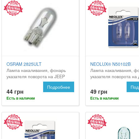
OSRAM 2825ULT
NEOLUX® N50102B
Лампа накаливания, фонарь
Лампа накаливания, ф
указателя поворота на JEEP
указателя поворота на
Commander
Командер
Подробнее
Под
44 грн
49 грн
Есть в наличии
Есть в наличии