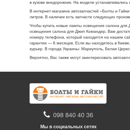
в кузове внедорожник. На модели устанавливались 
В интернет-магазине автозапчастей «Болты и Гайки
литров. В наличии есть запчасти следующих прои
Чтобы купить новые лампы освещения салона для 
освещения салона для Джип Командер, Вам достаточ
номеру телефона, который находится на нашем са
гарантии — 6 месяцев. Если вы находитесь в Киеве
курьер. В города Украины: Мариуполь, Белая Церк
Вероятно, Вас также могут заинтересовать автозап
098 840 40 36
Мы в социальных сетях