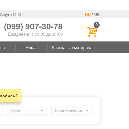
Услуги СТО
RU
/
UK
(099) 907-30-78
0
Ежедневно с 09:00 до 21:00
зов
Масла
Расходные материалы
омобиль?