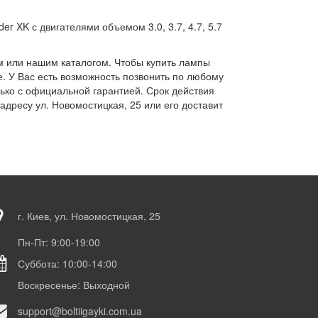
 XK с двигателями объемом 3.0, 3.7, 4.7, 5.7
м или нашим каталогом. Чтобы купить лампы
. У Вас есть возможность позвонить по любому
ко с официальной гарантией. Срок действия
дресу ул. Новомостицкая, 25 или его доставит
г. Киев, ул. Новомостицкая, 25
Пн-Пт: 9:00-19:00
Суббота: 10:00-14:00
Воскресенье: Выходной
support@boltiigayki.com.ua