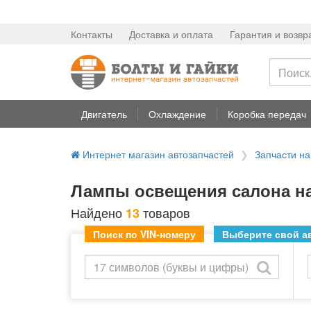
Контакты
Доставка и оплата
Гарантия и возвр
Двигатель
Охлаждение
Коробка передач
Интернет магазин автозапчастей
Запчасти н
Лампы освещения салона н
Найдено
товаров
13
Поиск по VIN-номеру
Выберите свой ав