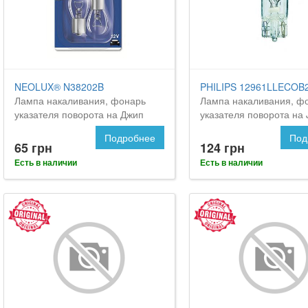
NEOLUX® N38202B
PHILIPS 12961LLECOB
Лампа накаливания, фонарь
Лампа накаливания, ф
указателя поворота на Джип
указателя поворота на
Командер
Commander
Подробнее
Под
65 грн
124 грн
Есть в наличии
Есть в наличии