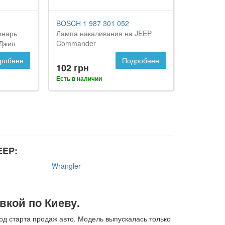
BOSCH 1 987 301 052
онарь
Лампа накаливания на JEEP
 Джип
Commander
робнее
Подробнее
102 грн
Есть в наличии
EEP:
Wrangler
вкой по Киеву.
од старта продаж авто. Модель выпускалась только