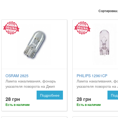
Сортировка:
OSRAM 2825
PHILIPS 12961CP
Лампа накаливания, фонарь
Лампа накаливания, ф
указателя поворота на Джип
указателя поворота на
Командер
Commander
Подробнее
Под
28 грн
28 грн
Есть в наличии
Есть в наличии