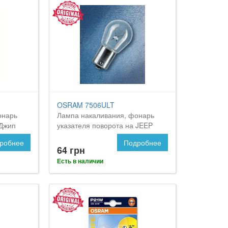
OSRAM 7506ULT
онарь
Лампа накаливания, фонарь
 Джип
указателя поворота на JEEP
Commander
робнее
Подробнее
64 грн
Есть в наличии