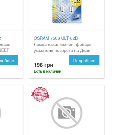
2
OSRAM 7506 ULT-02B
онарь
Лампа накаливания, фонарь
 JEEP
указателя поворота на Джип
Командер
робнее
Подробнее
196 грн
Есть в наличии