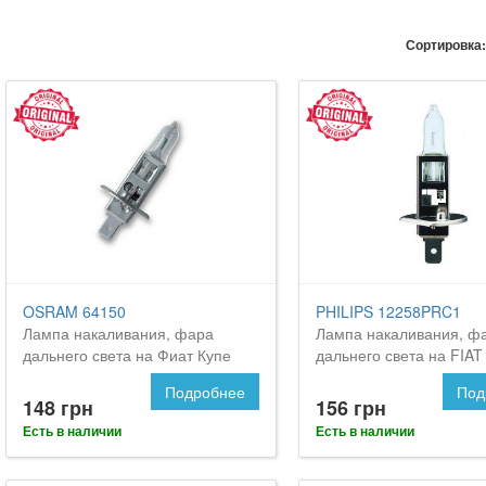
Сортировка:
OSRAM 64150
PHILIPS 12258PRC1
Лампа накаливания, фара
Лампа накаливания, ф
дальнего света на Фиат Купе
дальнего света на FIAT
Подробнее
Под
148 грн
156 грн
Есть в наличии
Есть в наличии