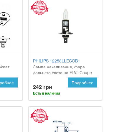
PHILIPS 12258LLECOB1
 Фиат
Лампа накаливания, фара
дальнего света на FIAT Coupe
робнее
Подробнее
242 грн
Есть в наличии