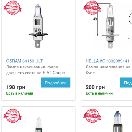
OSRAM 64150 ULT
HELLA 8GH002089141
Лампа накаливания, фара
Лампа накаливания на
дальнего света на FIAT Coupe
Купе
Подробнее
Под
198 грн
200 грн
Есть в наличии
Есть в наличии