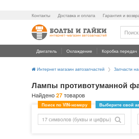
Контакты
Доставка и оплата
Гарантия и возвр
Двигатель
Охлаждение
Коробка передач
Интернет магазин автозапчастей
Запчасти на
Лампы противотуманной фар
Найдено
товаров
27
Поиск по VIN-номеру
Выберите свой ав