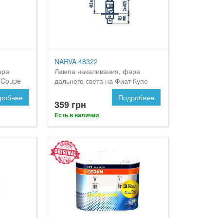
NARVA 48322
ара
Лампа накаливания, фара
 Coupe
дальнего света на Фиат Купе
робнее
Подробнее
359 грн
Есть в наличии