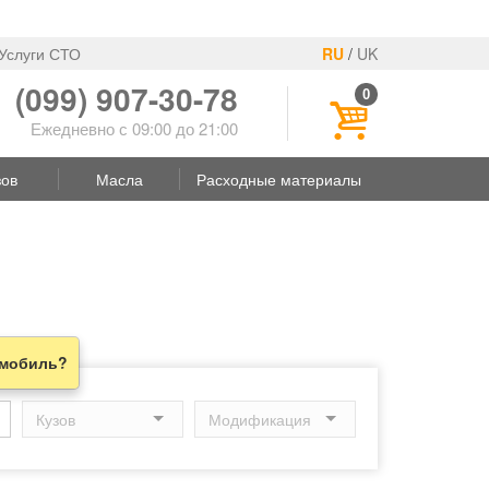
Услуги СТО
RU
/
UK
(099) 907-30-78
0
Ежедневно с 09:00 до 21:00
зов
Масла
Расходные материалы
омобиль?