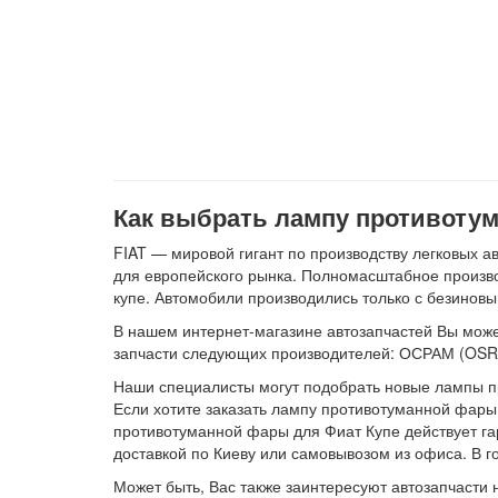
Как выбрать лампу противотум
FIAT — мировой гигант по производству легковых 
для европейского рынка. Полномасштабное производ
купе. Автомобили производились только с безинов
В нашем интернет-магазине автозапчастей Вы може
запчасти следующих производителей: ОСРАМ (OSR
Наши специалисты могут подобрать новые лампы пр
Если хотите заказать лампу противотуманной фары 
противотуманной фары для Фиат Купе действует га
доставкой по Киеву или самовывозом из офиса. В г
Может быть, Вас также заинтересуют автозапчасти