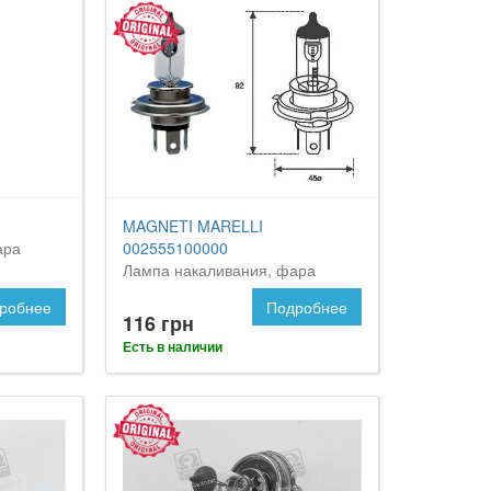
MAGNETI MARELLI
ара
002555100000
Лампа накаливания, фара
дальнего света
робнее
Подробнее
116 грн
Есть в наличии