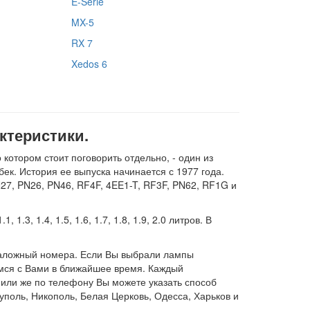
E-Serie
MX-5
RX 7
Xedos 6
ктеристики.
отором стоит поговорить отдельно, - один из
бек. История ее выпуска начинается с 1977 года.
N27, PN26, PN46, RF4F, 4EE1-T, RF3F, PN62, RF1G и
, 1.4, 1.5, 1.6, 1.7, 1.8, 1.9, 2.0 литров. В
таложный номера. Если Вы выбрали лампы
емся с Вами в ближайшее время. Каждый
или же по телефону Вы можете указать способ
поль, Никополь, Белая Церковь, Одесса, Харьков и