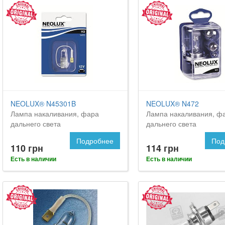
NEOLUX® N45301B
NEOLUX® N472
Лампа накаливания, фара
Лампа накаливания, ф
дальнего света
дальнего света
Подробнее
Под
110 грн
114 грн
Есть в наличии
Есть в наличии