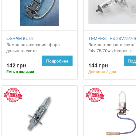
OSRAM 64151
TEMPEST H4 24V75/70
Лампа накаливания, фара
Лампа головного света 
дальнего света
24v 75/70w <tempest>
Подробнее
Под
142 грн
144 грн
Есть в наличии
Доставка 2 дня