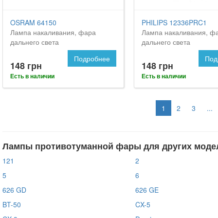
OSRAM 64150
PHILIPS 12336PRC1
Лампа накаливания, фара
Лампа накаливания, ф
дальнего света
дальнего света
Подробнее
Под
148 грн
148 грн
Есть в наличии
Есть в наличии
1
2
3
...
Лампы противотуманной фары для других моде
121
2
5
6
626 GD
626 GE
BT-50
CX-5