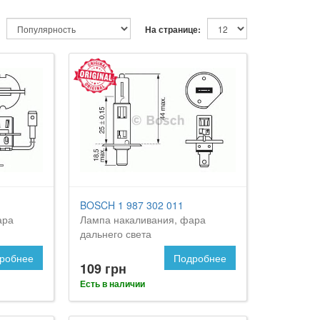
На странице:
BOSCH 1 987 302 011
ара
Лампа накаливания, фара
дальнего света
робнее
Подробнее
109 грн
Есть в наличии