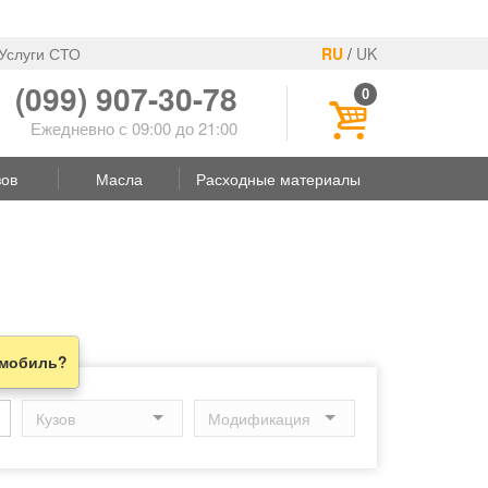
Услуги СТО
RU
/
UK
(099) 907-30-78
0
Ежедневно с 09:00 до 21:00
зов
Масла
Расходные материалы
омобиль?