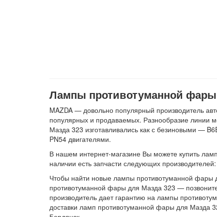
Лампы противотуманной фары д
MAZDA — довольно популярный производитель автом
популярных и продаваемых. Разнообразие линии моде
Мазда 323 изготавливались как с безиновыми — B6E,
PN54 двигателями.
В нашем интернет-магазине Вы можете купить лампы п
наличии есть запчасти следующих производителей
Чтобы найти новые лампы противотуманной фары д
противотуманной фары для Мазда 323 — позвоните 
производитель дает гарантию на лампы противотум
доставки ламп противотуманной фары для Мазда 32
Бердянск.