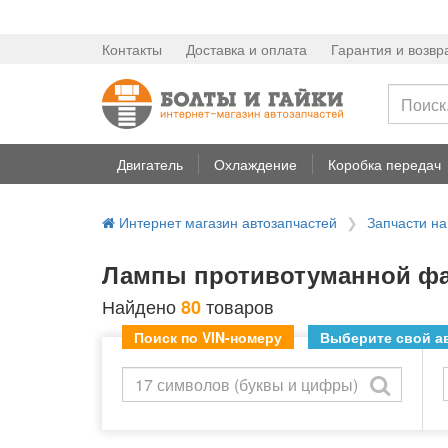
Контакты
Доставка и оплата
Гарантия и возвр
Двигатель
Охлаждение
Коробка передач
Интернет магазин автозапчастей
Запчасти н
Лампы противотуманной фар
Найдено
товаров
80
Поиск по VIN-номеру
Выберите свой ав