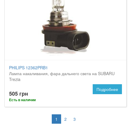
PHILIPS 12362PRB1
Лампа накаливания, фара дальнего света на SUBARU
Trezia
Подробнее
505 грн
Есть в наличии
1
2
3