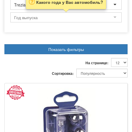
Какого года у Вас автомобиль?
Trezia
Показать фильтры
На странице:
Сортировка: