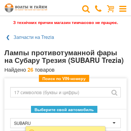
З технічних причин магазин тимчасово не працює.
Запчасти на Trezia
Лампы противотуманной фары
на Субару Трезия (SUBARU Trezia)
Найдено
товаров
26
Поиск по VIN-номеру
Выберите свой автомобиль
SUBARU