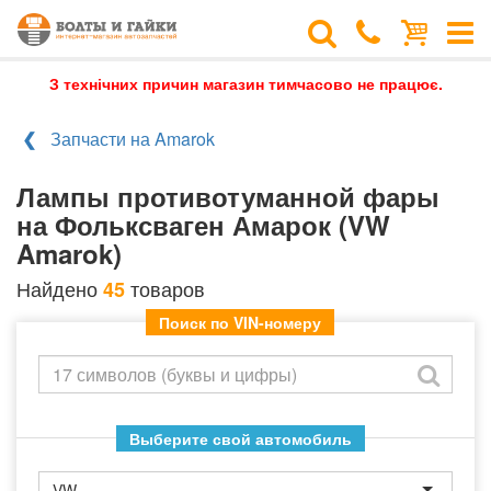
З технічних причин магазин тимчасово не працює.
Запчасти на Amarok
Лампы противотуманной фары
на Фольксваген Амарок (VW
Amarok)
Найдено
товаров
45
Поиск по VIN-номеру
Выберите свой автомобиль
VW