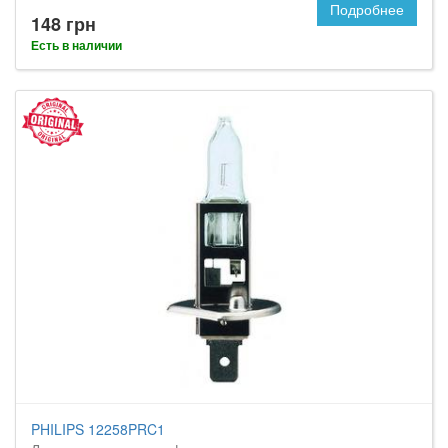
Подробнее
148 грн
Есть в наличии
PHILIPS 12258PRC1