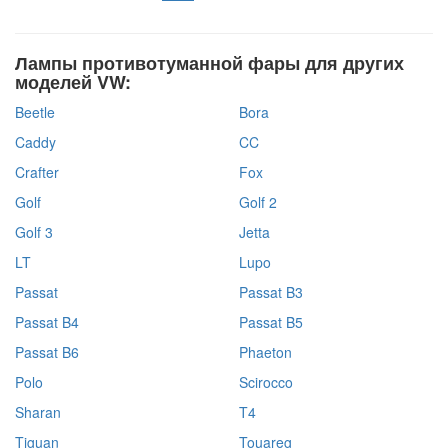
Лампы противотуманной фары для других
моделей VW:
Beetle
Bora
Caddy
CC
Crafter
Fox
Golf
Golf 2
Golf 3
Jetta
LT
Lupo
Passat
Passat B3
Passat B4
Passat B5
Passat B6
Phaeton
Polo
Scirocco
Sharan
T4
Tiguan
Touareg