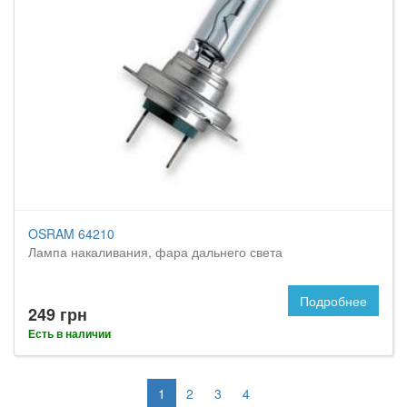
OSRAM 64210
Лампа накаливания, фара дальнего света
Подробнее
249 грн
Есть в наличии
1
2
3
4