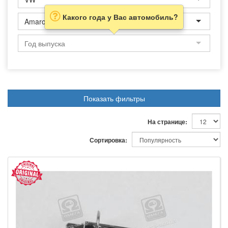
Какого года у Вас автомобиль?
Amarok
Показать фильтры
На странице:
Сортировка: