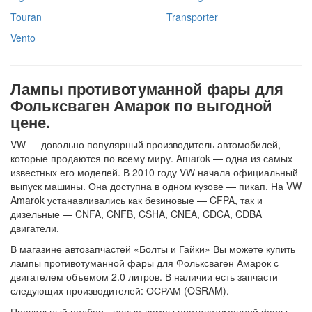
Touran
Transporter
Vento
Лампы противотуманной фары для
Фольксваген Амарок по выгодной
цене.
VW — довольно популярный производитель автомобилей,
которые продаются по всему миру. Amarok — одна из самых
известных его моделей. В 2010 году VW начала официальный
выпуск машины. Она доступна в одном кузове — пикап. На VW
Amarok устанавливались как безиновые — CFPA, так и
дизельные — CNFA, CNFB, CSHA, CNEA, CDCA, CDBA
двигатели.
В магазине автозапчастей «Болты и Гайки» Вы можете купить
лампы противотуманной фары для Фольксваген Амарок с
двигателем объемом 2.0 литров. В наличии есть запчасти
следующих производителей: ОСРАМ (OSRAM).
Правильный подбор - новые лампы противотуманной фары