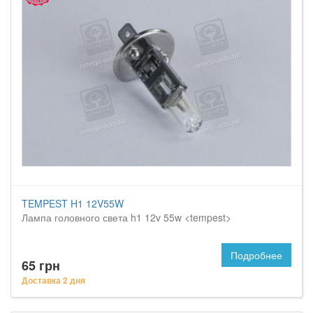
TEMPEST H1 12V55W
Лампа головного света h1 12v 55w <tempest>
Подробнее
65 грн
Доставка 2 дня