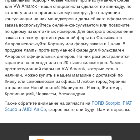
для VW Amarok - наши специалисты сделают по вин-коду, по
каталогу или по оригинальному номеру. Для получения
консультации наших менеджеров и дальнейшего оформления
заказа воспользуйтесь онлайн-консультантом или позвоните
по одному из контактных номеров. Для быстрого оформления
заказа на лампу противотуманной фары на Фольксваген
Амарок используйте Корзину или форму заказа в 1 клик. В
продаже лампы противотуманной фары для Фольксваген
Амарок от официальных дилеров. На них распространяется
гарантия на полгода или на 20 тысяч километров. Лампы
противотуманной фары на VW Amarok, которые есть в
наличии, можно купить в нашем магазине с доставкой по
Киеву или самовывозом из офиса. В любой город Украины
отправляем Новой почтой: Мариуполь, Ровно, Житомир,
Кропивницкий, Черкассы, Александрия.
Также обратите внимание на запчасти на
FORD Scorpio
,
FIAT
Scudo
и
AUDI A6 C5
, скорее всего они будут Вам интересны.