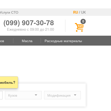
Услуги СТО
RU
/
UK
(099) 907-30-78
0
Ежедневно с 09:00 до 21:00
зов
Масла
Расходные материалы
омобиль?