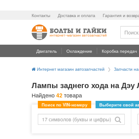
Контакты
Доставка и оплата
Гарантия и возвр
Двигатель
Охлаждение
Коробка передач
Интернет магазин автозапчастей
Запчасти 
Лампы заднего хода на Дэу
Найдено
товара
42
Поиск по VIN-номеру
Выберите свой ав