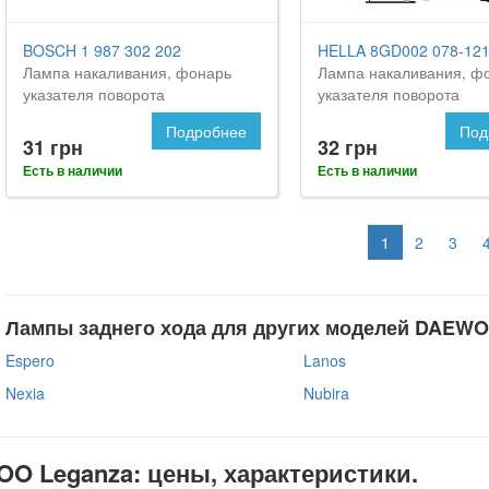
BOSCH 1 987 302 202
HELLA 8GD002 078-12
Лампа накаливания, фонарь
Лампа накаливания, ф
указателя поворота
указателя поворота
Подробнее
Под
31 грн
32 грн
Есть в наличии
Есть в наличии
1
2
3
Лампы заднего хода для других моделей DAEWO
Espero
Lanos
Nexia
Nubira
O Leganza: цены, характеристики.