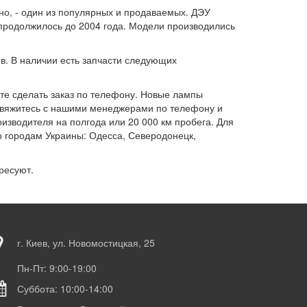
но, - один из популярных и продаваемых. ДЭУ
 продолжилось до 2004 года. Модели производились
в. В наличии есть запчасти следующих
ете сделать заказ по телефону. Новые лампы
, свяжитесь с нашими менеджерами по телефону и
оизводителя на полгода или 20 000 км пробега. Для
о городам Украины: Одесса, Северодонецк,
ресуют.
г. Киев, ул. Новомостицкая, 25
Пн-Пт: 9:00-19:00
Суббота: 10:00-14:00