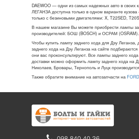
DAEWOO — одни из самых надежных авто в своих кл
ЛЕГАНЗА доступна только в одном варианте кузова
только с безиновыми двигателями: X, T22SED, T20
В нашем магазине Вы можете приобрести лампы задн
производителей: БОШ (BOSCH) и ОСРАМ (OSRAM).
Чтобы купить лампу заднего хода для Дэу Леганза,
заднего хода на Дэу Леганза на сайте подбираются
они вас проконсультируют. Все лампы заднего хода
доставки можно оформить лампу заднего хода на Дэ
Николаев, Бровары, Тернополь и Луцк производится
Также обратите внимание на автозапчасти на
FORD 
098 840 40 36