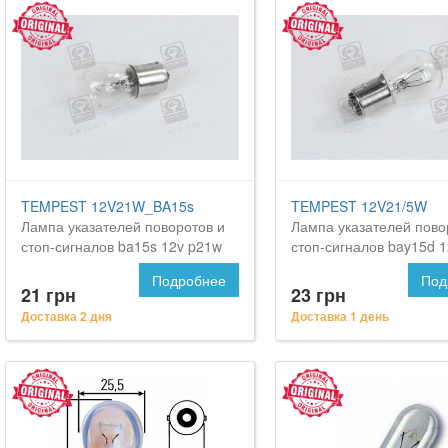
TEMPEST 12V21W_BA15s
TEMPEST 12V21/5W
Лампа указателей поворотов и
Лампа указателей пово
стоп-сигналов ba15s 12v p21w
стоп-сигналов bay15d 1
<tempest>
p21/5w <tempest>
Подробнее
Под
21 грн
23 грн
Доставка 2 дня
Доставка 1 день