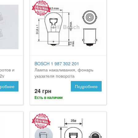
BOSCH 1 987 302 201
ротов и
Лампа накаливания, фонарь
2v
указателя поворота
робнее
Подробнее
24 грн
Есть в наличии