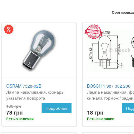
Сортировка:
OSRAM 7528-02B
BOSCH 1 987 302 206
Лампа накаливания, фонарь
Лампа накаливания, ф
указателя поворота
сигнала тормож./ задни
огонь
133 грн
Подробнее
Под
78 грн
18 грн
Есть в наличии
Есть в наличии