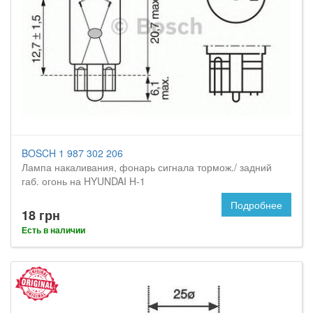
BOSCH 1 987 302 206
Лампа накаливания, фонарь сигнала тормож./ задний
габ. огонь на HYUNDAI H-1
Подробнее
18 грн
Есть в наличии