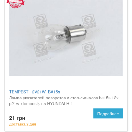
TEMPEST 12V21W_BA15s
Лампа указателей поворотов и стоп-сигналов ba15s 12v
p21w <tempest> на HYUNDAI H-1
Подробнее
21 грн
Доставка 2 дня