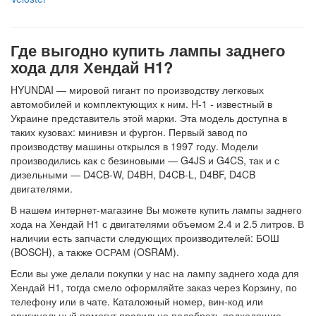
Где выгодно купить лампы заднего
хода для Хендай Н1?
HYUNDAI — мировой гигант по производству легковых
автомобилей и комплектующих к ним. H-1 - известный в
Украине представитель этой марки. Эта модель доступна в
таких кузовах: минивэн и фургон. Первый завод по
производству машины открылся в 1997 году. Модели
производились как с безиновыми — G4JS и G4CS, так и с
дизельными — D4CB-W, D4BH, D4CB-L, D4BF, D4CB
двигателями.
В нашем интернет-магазине Вы можете купить лампы заднего
хода на Хендай Н1 с двигателями объемом 2.4 и 2.5 литров. В
наличии есть запчасти следующих производителей: БОШ
(BOSCH), а также ОСРАМ (OSRAM).
Если вы уже делали покупки у нас на лампу заднего хода для
Хендай Н1, тогда смело оформляйте заказ через Корзину, по
телефону или в чате. Каталожный номер, вин-код или
оригинальный помогут правильно подобрать подходящие