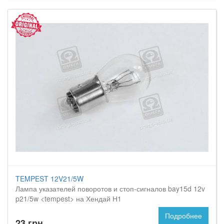
TEMPEST 12V21/5W
Лампа указателей поворотов и стоп-сигналов bay15d 12v
p21/5w <tempest> на Хендай Н1
Подробнее
23 грн