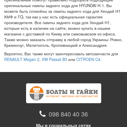
оригинальные лампы заднего хода для HYUNDAI H-1. Вы
можете быть спокойны за лампы заднего хода для Хендай Н1
КМФ и ТQ, так как у нас есть официальная гарантия
производителя. Все лампы заднего хода для Хендай Н1,
которые есть в наличии на сайте, можно купить в нашем
магазине с доставкой по Киеву или самовывозом из офиса.
Также можно заказать отправку в любой город Украины: Ровно,
Кременчуг, Мелитополь, Кропивницкий и Александрия.
Вероятно, Вас также могут заинтересовать автозапчасти для
RENAULT Megan 2
,
VW Passat B3
или
CITROEN C4
.
098 840 40 36
Мы в социальных сетях