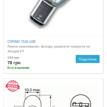
OSRAM 7528-02B
Лампа накаливания, фонарь указателя поворота на
Хендай Н1
133 грн
Подробнее
78 грн
Есть в наличии