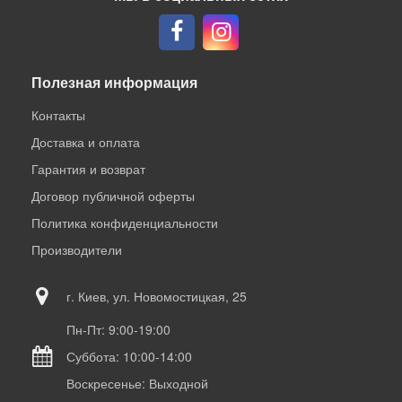
Полезная информация
Контакты
Доставка и оплата
Гарантия и возврат
Договор публичной оферты
Политика конфиденциальности
Производители
г. Киев, ул. Новомостицкая, 25
Пн-Пт: 9:00-19:00
Суббота: 10:00-14:00
Воскресенье: Выходной