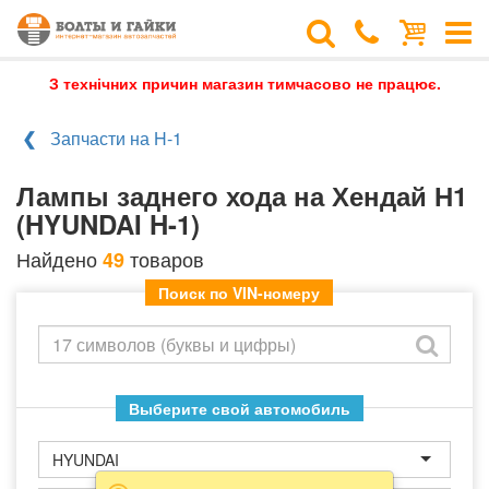
З технічних причин магазин тимчасово не працює.
Запчасти на H-1
Лампы заднего хода на Хендай Н1
(HYUNDAI H-1)
Найдено
товаров
49
Поиск по VIN-номеру
Выберите свой автомобиль
HYUNDAI