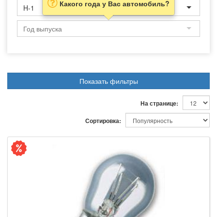
Какого года у Вас автомобиль?
H-1
Показать фильтры
На странице:
Сортировка: