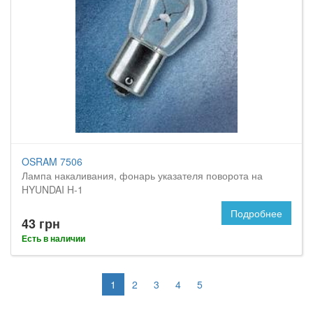
OSRAM 7506
Лампа накаливания, фонарь указателя поворота на
HYUNDAI H-1
Подробнее
43 грн
Есть в наличии
1
2
3
4
5