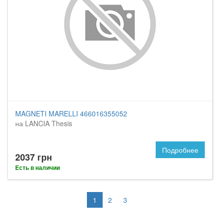
MAGNETI MARELLI 466016355052
на LANCIA Thesis
Подробнее
2037 грн
Есть в наличии
1
2
3