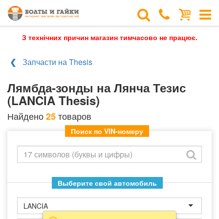
З технічних причин магазин тимчасово не працює.
Запчасти на Thesis
Лямбда-зонды на Лянча Тезис
(LANCIA Thesis)
Найдено
товаров
25
Поиск по VIN-номеру
Выберите свой автомобиль
LANCIA