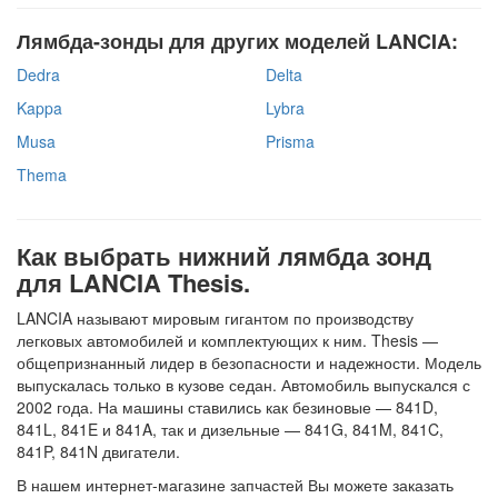
Лямбда-зонды для других моделей LANCIA:
Dedra
Delta
Kappa
Lybra
Musa
Prisma
Thema
Как выбрать нижний лямбда зонд
для LANCIA Thesis.
LANCIA называют мировым гигантом по производству
легковых автомобилей и комплектующих к ним. Thesis —
общепризнанный лидер в безопасности и надежности. Модель
выпускалась только в кузове седан. Автомобиль выпускался с
2002 года. На машины ставились как безиновые — 841D,
841L, 841E и 841A, так и дизельные — 841G, 841M, 841C,
841P, 841N двигатели.
В нашем интернет-магазине запчастей Вы можете заказать