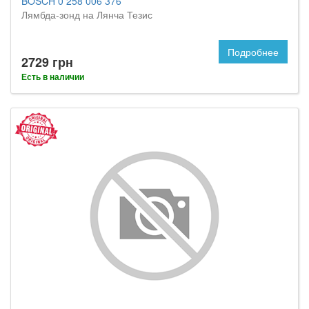
BOSCH 0 258 006 376
Лямбда-зонд на Лянча Тезис
Подробнее
2729 грн
Есть в наличии