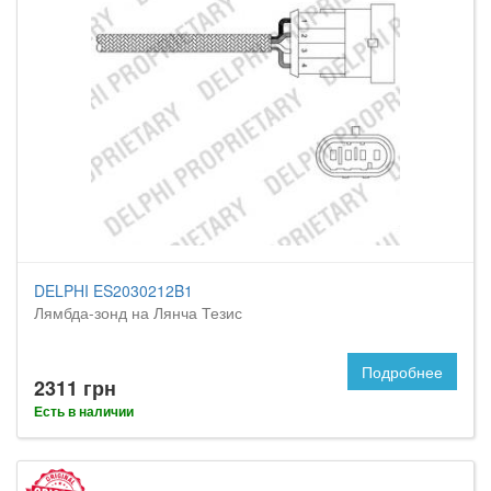
DELPHI ES2030212B1
Лямбда-зонд на Лянча Тезис
Подробнее
2311 грн
Есть в наличии