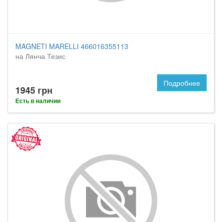
MAGNETI MARELLI 466016355113
на Лянча Тезис
Подробнее
1945 грн
Есть в наличии