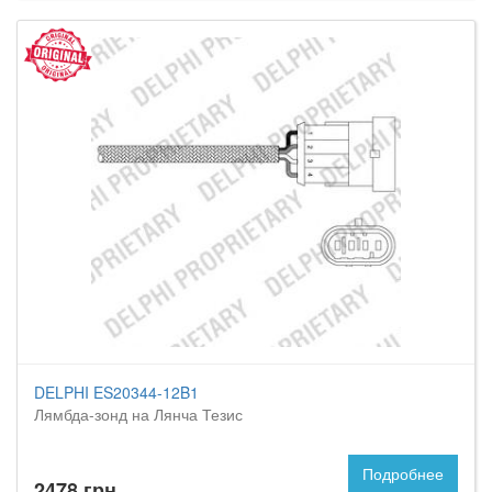
DELPHI ES20344-12B1
Лямбда-зонд на Лянча Тезис
Подробнее
2478 грн